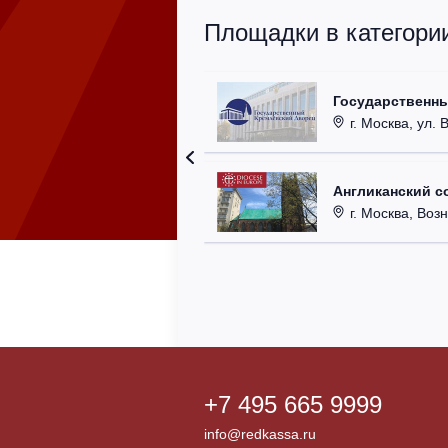
Площадки в категори
Государственн
г. Москва, ул. 
Англиканский с
г. Москва, Возн
+7 495 665 9999
info@redkassa.ru