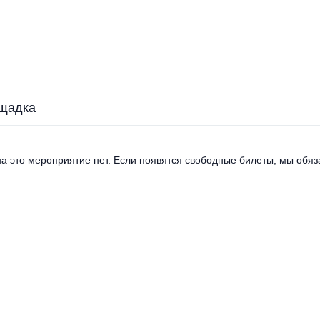
щадка
а это мероприятие нет. Если появятся свободные билеты, мы обяза