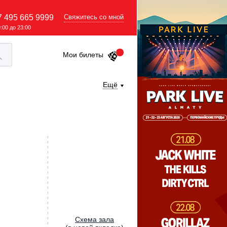
7 495 665 9999
Свяжитесь со мной
9:00 до 23:00
Мои билеты
Ещё
Cхема зала