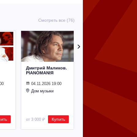
Смотреть все (76)
Дмитрий Маликов.
Рождественский
PIANOMANIЯ
концерт
Владимира
Спивакова
00
04.11.2026 19:00
Дом музыки
24.12.2026 19:00
Дом музыки
пить
Купить
Купить
от 3 000 ₽
от 8 500 ₽