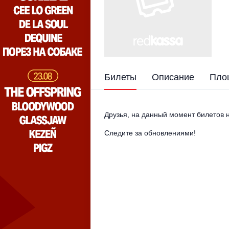
Билеты
Описание
Пло
Друзья, на данный момент билетов н
Следите за обновлениями!