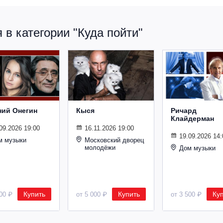
в категории "Куда пойти"
ний Онегин
Кыся
Ричард
Клайдерман
09.2026 19:00
16.11.2026 19:00
19.09.2026 14:
м музыки
Московский дворец
молодёжи
Дом музыки
Купить
Купить
Ку
500 ₽
от 5 000 ₽
от 3 500 ₽