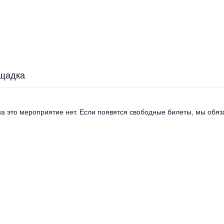
щадка
а это мероприятие нет. Если появятся свободные билеты, мы обяза