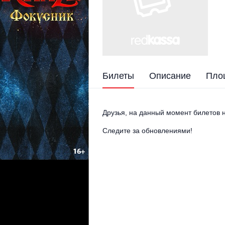
Билеты
Описание
Пло
Друзья, на данный момент билетов н
Следите за обновлениями!