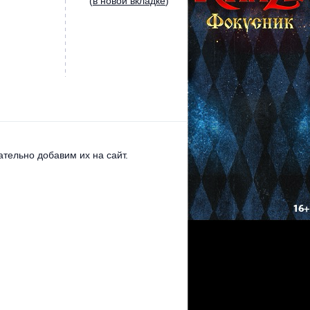
(
в новой вкладке
)
тельно добавим их на сайт.