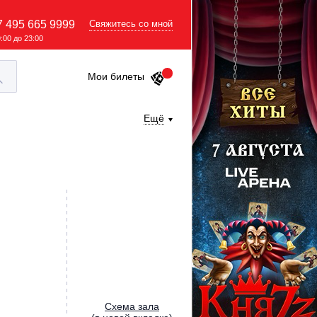
7 495 665 9999
Свяжитесь со мной
9:00 до 23:00
Мои билеты
Ещё
Cхема зала