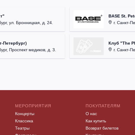
т"
BASE St. Pet
ург, ул. Бронницкая, д. 24.
г. Санкт-Пете
Клуб "The P
т-Петербург)
г. Санкт-Пет
ург, Проспект медиков, д. 3.
МЕРОПРИЯТИЯ
ПОКУПАТЕЛЯМ
Концерты
О нас
Классика
Как купить
Театры
Возврат билетов