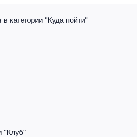
в категории "Куда пойти"
 "Клуб"