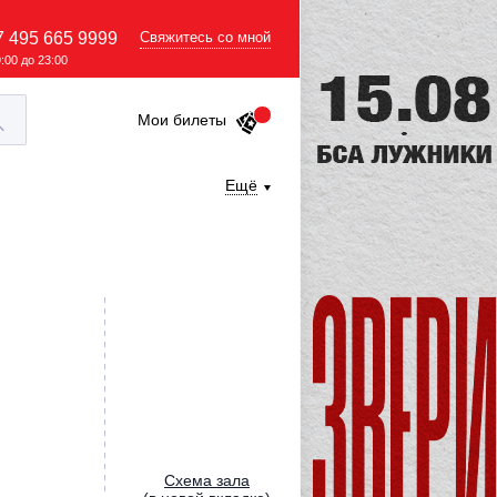
7 495 665 9999
Свяжитесь со мной
9:00 до 23:00
Мои билеты
Ещё
Cхема зала