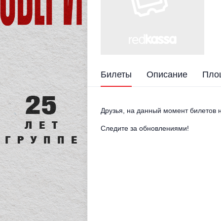
Билеты
Описание
Пло
Друзья, на данный момент билетов н
Следите за обновлениями!