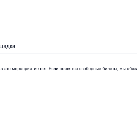
щадка
а это мероприятие нет. Если появятся свободные билеты, мы обяза