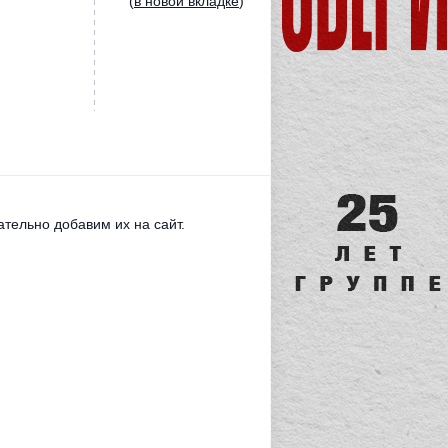
(
в новой вкладке
)
тельно добавим их на сайт.