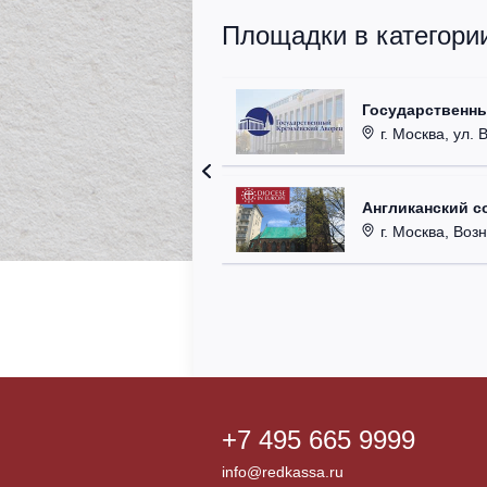
Площадки в категори
Государственн
г. Москва, ул. 
Англиканский с
г. Москва, Возн
+7 495 665 9999
info@redkassa.ru