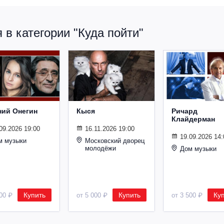
в категории "Куда пойти"
ний Онегин
Кыся
Ричард
Клайдерман
09.2026 19:00
16.11.2026 19:00
19.09.2026 14:
м музыки
Московский дворец
молодёжи
Дом музыки
Купить
Купить
Ку
500 ₽
от 5 000 ₽
от 3 500 ₽