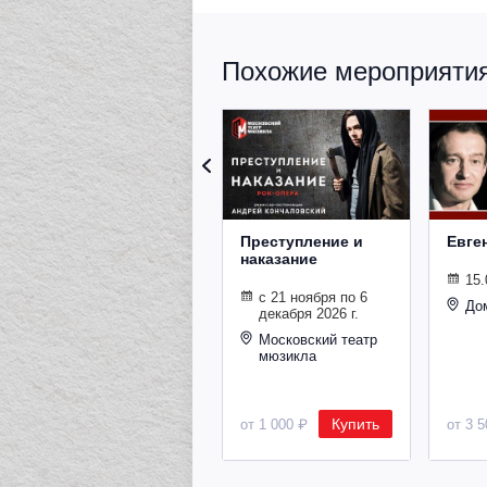
Похожие мероприятия 
Преступление и
Евге
наказание
15.
с 21 ноября по 6
До
декабря 2026 г.
Московский театр
мюзикла
Купить
от 1 000 ₽
от 3 