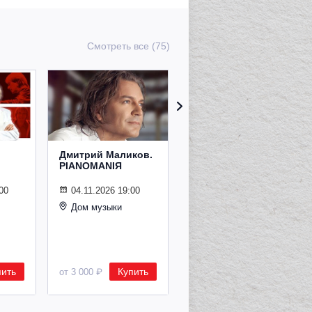
Смотреть все (75)
Дмитрий Маликов.
Рождественский
PIANOMANIЯ
концерт
Владимира
Спивакова
00
04.11.2026 19:00
Дом музыки
24.12.2026 19:00
Дом музыки
пить
Купить
Купить
от 3 000 ₽
от 8 500 ₽