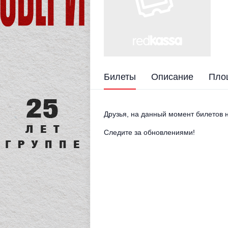
Билеты
Описание
Пло
Друзья, на данный момент билетов н
Следите за обновлениями!