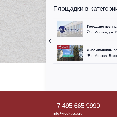
Площадки в категори
Государственн
г. Москва, ул. 
Англиканский с
г. Москва, Возн
+7 495 665 9999
info@redkassa.ru