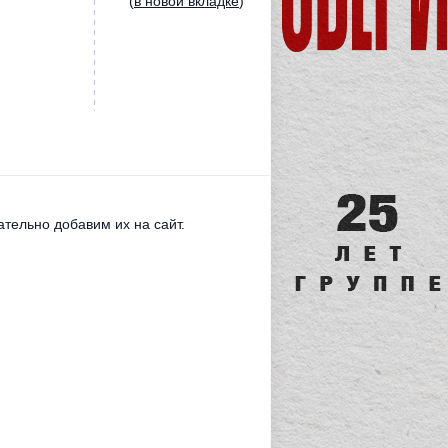
(
в новой вкладке
)
тельно добавим их на сайт.