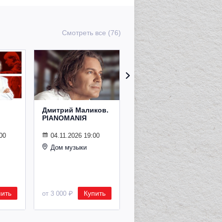
Смотреть все (76)
Дмитрий Маликов.
Рождественский
PIANOMANIЯ
концерт
Владимира
Спивакова
00
04.11.2026 19:00
Дом музыки
24.12.2026 19:00
Дом музыки
пить
Купить
Купить
от 3 000 ₽
от 8 500 ₽