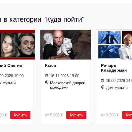
в категории "Куда пойти"
ний Онегин
Кыся
Ричард
Клайдерман
09.2026 19:00
16.11.2026 19:00
19.09.2026 14:
м музыки
Московский дворец
молодёжи
Дом музыки
Купить
Купить
Ку
500 ₽
от 5 000 ₽
от 3 500 ₽