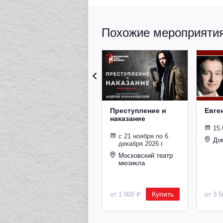
Похожие мероприятия 
Преступление и
Евге
наказание
15.
с 21 ноября по 6
До
декабря 2026 г.
Московский театр
мюзикла
Купить
от 1 000 ₽
от 3 