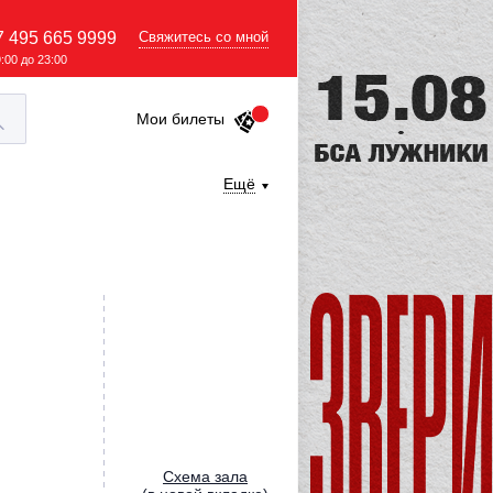
7 495 665 9999
Свяжитесь со мной
9:00 до 23:00
Мои билеты
Ещё
Cхема зала