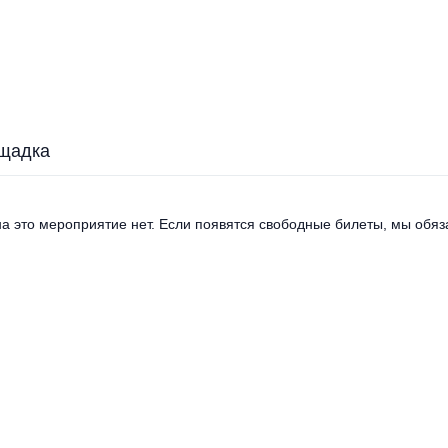
щадка
а это мероприятие нет. Если появятся свободные билеты, мы обяза