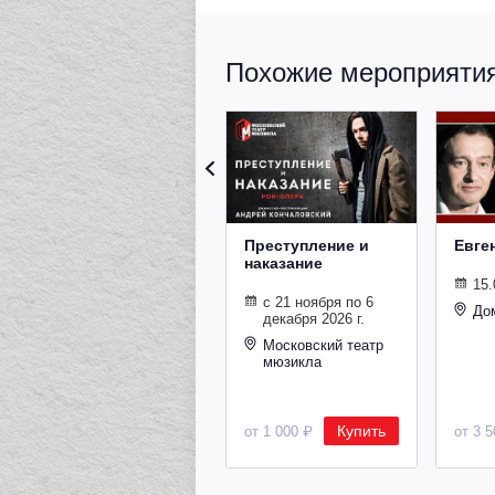
Похожие мероприятия 
Преступление и
Евге
наказание
15.
с 21 ноября по 6
До
декабря 2026 г.
Московский театр
мюзикла
Купить
от 1 000 ₽
от 3 