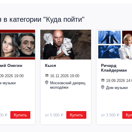
в категории "Куда пойти"
ний Онегин
Кыся
Ричард
Клайдерман
09.2026 19:00
16.11.2026 19:00
19.09.2026 14:
м музыки
Московский дворец
молодёжи
Дом музыки
Купить
Купить
Ку
500 ₽
от 5 000 ₽
от 3 500 ₽