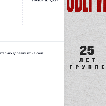
(
в новой вкладке
)
тельно добавим их на сайт.