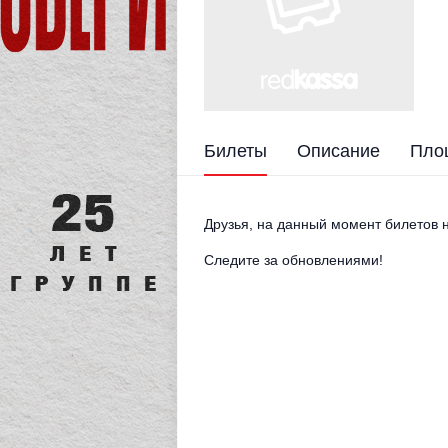
Билеты
Описание
Пло
Друзья, на данный момент билетов н
Следите за обновлениями!