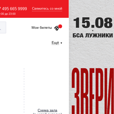
7 495 665 9999
Свяжитесь со мной
9:00 до 23:00
Мои билеты
Ещё
Cхема зала