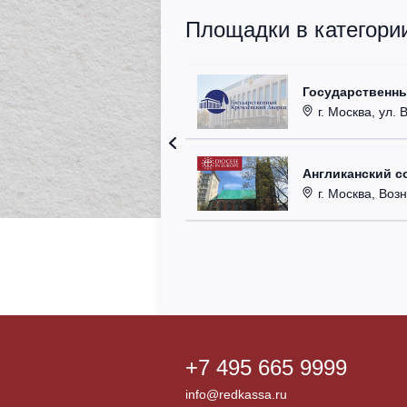
Площадки в категори
Государственн
г. Москва, ул. 
Англиканский с
г. Москва, Возн
+7 495 665 9999
info@redkassa.ru