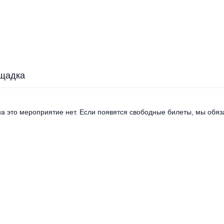
щадка
а это мероприятие нет. Если появятся свободные билеты, мы обяза