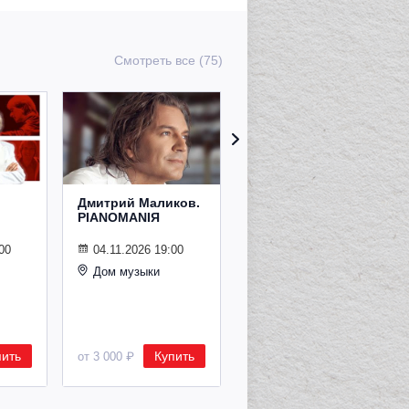
Смотреть все (75)
Дмитрий Маликов.
Рождественский
PIANOMANIЯ
концерт
Владимира
Спивакова
00
04.11.2026 19:00
Дом музыки
24.12.2026 19:00
Дом музыки
пить
Купить
Купить
от 3 000 ₽
от 8 500 ₽