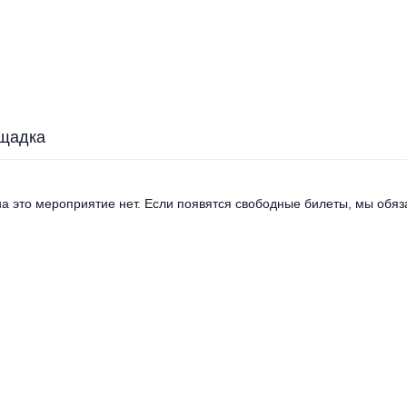
щадка
а это мероприятие нет. Если появятся свободные билеты, мы обяза