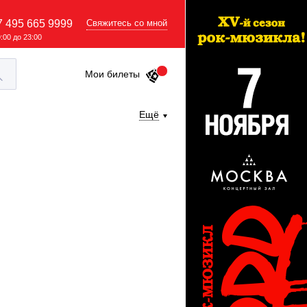
7 495 665 9999
Свяжитесь со мной
9:00 до 23:00
Мои билеты
Ещё