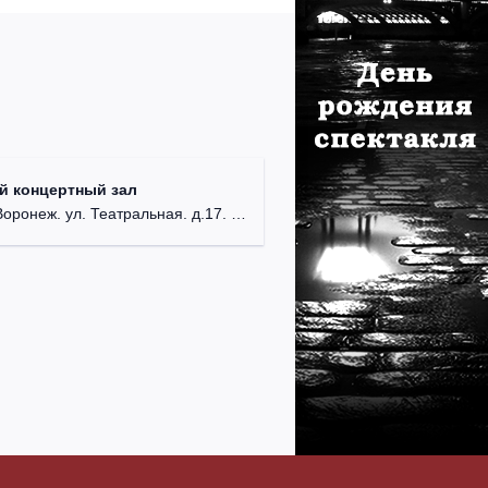
й концертный зал
ронеж. ул. Театральная. д.17. 1 этаж.