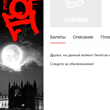
Билеты
Описание
Пло
Друзья, на данный момент билетов н
Следите за обновлениями!