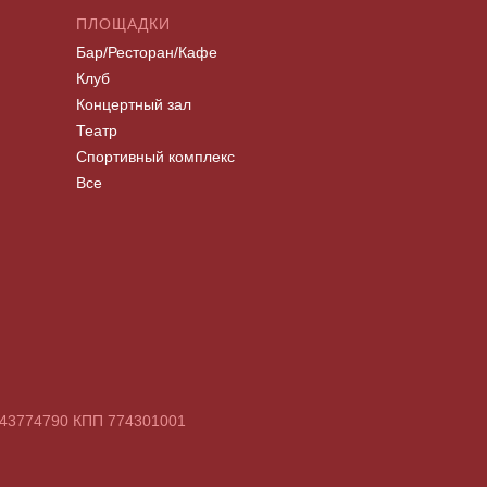
ПЛОЩАДКИ
Бар/Ресторан/Кафе
Клуб
Концертный зал
Театр
Спортивный комплекс
Все
7743774790 КПП 774301001