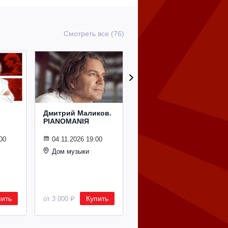
Смотреть все (76)
Дмитрий Маликов.
Рождественский
PIANOMANIЯ
концерт
Владимира
Спивакова
00
04.11.2026 19:00
Дом музыки
24.12.2026 19:00
Дом музыки
пить
Купить
Купить
от 3 000 ₽
от 8 500 ₽