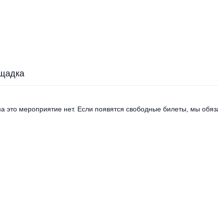
щадка
а это мероприятие нет. Если появятся свободные билеты, мы обяза