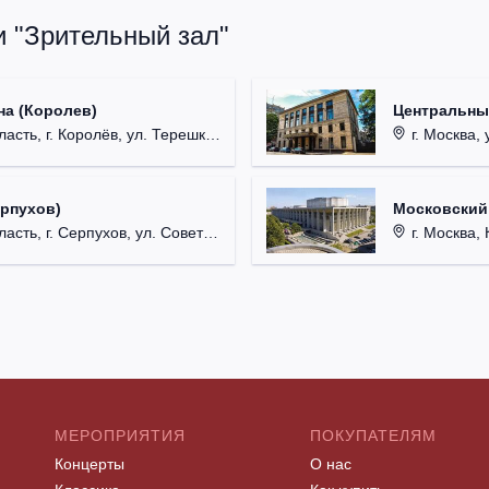
и "Зрительный зал"
на (Королев)
Центральны
, г. Королёв, ул. Терешковой, д. 1.
г. Москва, 
ерпухов)
Московский
 г. Серпухов, ул. Советская, д. 90.
г. Москва, 
МЕРОПРИЯТИЯ
ПОКУПАТЕЛЯМ
Концерты
О нас