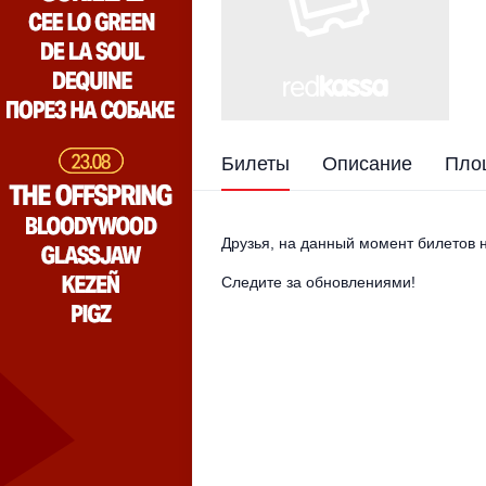
Билеты
Описание
Пло
Друзья, на данный момент билетов н
Следите за обновлениями!