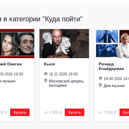
в категории "Куда пойти"
ний Онегин
Кыся
Ричард
Клайдерман
09.2026 19:00
16.11.2026 19:00
19.09.2026 14:
м музыки
Московский дворец
молодёжи
Дом музыки
Купить
Купить
Ку
500 ₽
от 5 000 ₽
от 3 500 ₽