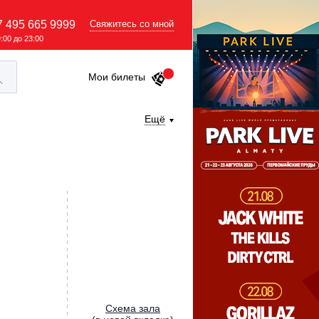
7 495 665 9999
Свяжитесь со мной
9:00 до 23:00
Мои билеты
Ещё
Cхема зала