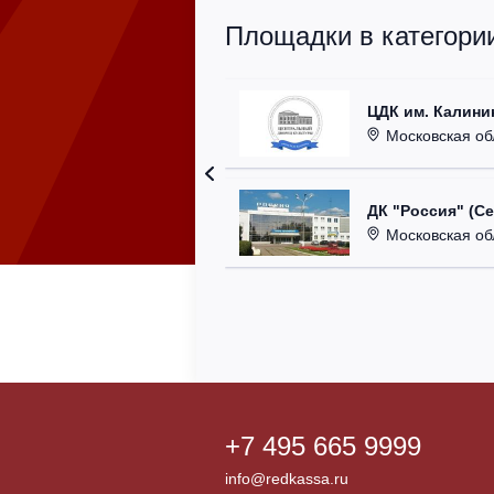
Площадки в категори
ЦДК им. Калини
Московская область
ДК "Россия" (С
Московская область,
+7 495 665 9999
info@redkassa.ru