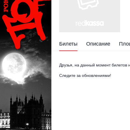
Билеты
Описание
Пло
Друзья, на данный момент билетов н
Следите за обновлениями!