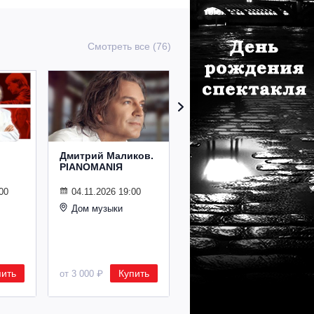
Смотреть все (76)
Дмитрий Маликов.
Рождественский
PIANOMANIЯ
концерт
Владимира
Спивакова
00
04.11.2026 19:00
Дом музыки
24.12.2026 19:00
Дом музыки
пить
Купить
Купить
от 3 000 ₽
от 8 500 ₽