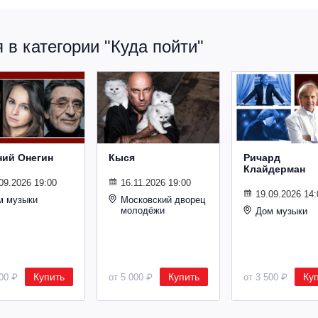
в категории "Куда пойти"
ний Онегин
Кыся
Ричард
Клайдерман
09.2026 19:00
16.11.2026 19:00
19.09.2026 14:
м музыки
Московский дворец
молодёжи
Дом музыки
Купить
Купить
Ку
500 ₽
от 5 000 ₽
от 3 500 ₽