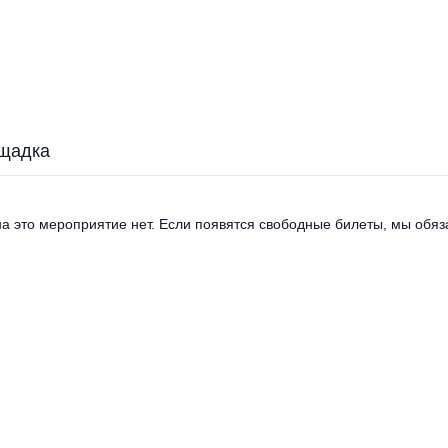
щадка
а это мероприятие нет. Если появятся свободные билеты, мы обяза