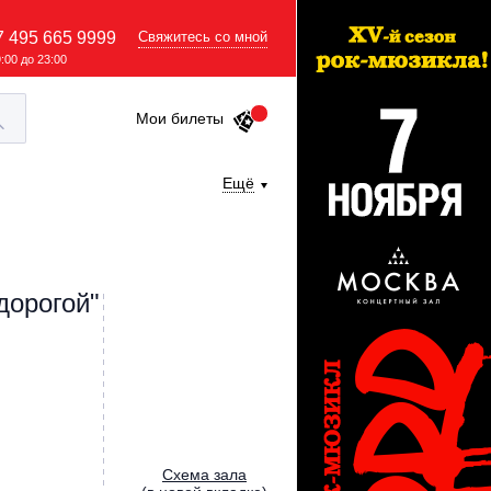
7 495 665 9999
Свяжитесь со мной
9:00 до 23:00
Мои билеты
Ещё
дорогой"
Cхема зала