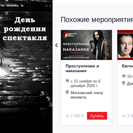
Похожие мероприятия 
Преступление и
Евге
наказание
15.
с 21 ноября по 6
До
декабря 2026 г.
Московский театр
мюзикла
Купить
от 1 000 ₽
от 3 