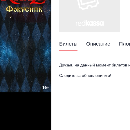
Билеты
Описание
Пло
Друзья, на данный момент билетов н
Следите за обновлениями!