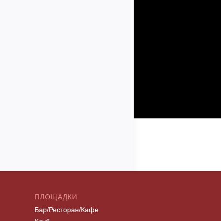
ПЛОЩАДКИ
Бар/Ресторан/Кафе