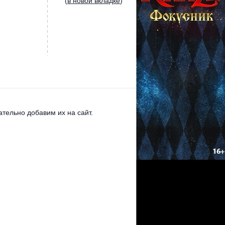
(
в новой вкладке
)
тельно добавим их на сайт.