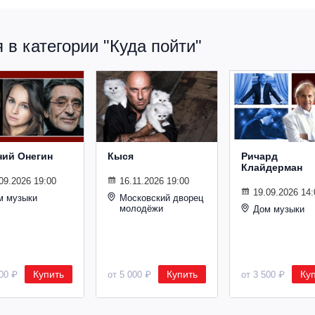
в категории "Куда пойти"
ний Онегин
Кыся
Ричард
Клайдерман
09.2026 19:00
16.11.2026 19:00
19.09.2026 14:
м музыки
Московский дворец
молодёжи
Дом музыки
Купить
Купить
Ку
500 ₽
от 5 000 ₽
от 3 500 ₽