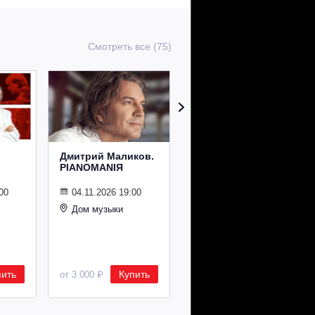
Смотреть все (75)
Дмитрий Маликов.
Рождественский
PIANOMANIЯ
концерт
Владимира
Спивакова
00
04.11.2026 19:00
Дом музыки
24.12.2026 19:00
Дом музыки
пить
Купить
Купить
от 3 000 ₽
от 8 500 ₽