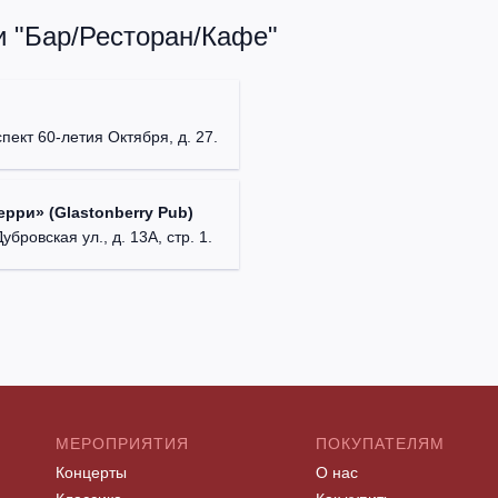
и "Бар/Ресторан/Кафе"
пект 60-летия Октября, д. 27.
рри» (Glastonberry Pub)
убровская ул., д. 13А, стр. 1.
МЕРОПРИЯТИЯ
ПОКУПАТЕЛЯМ
Концерты
О нас