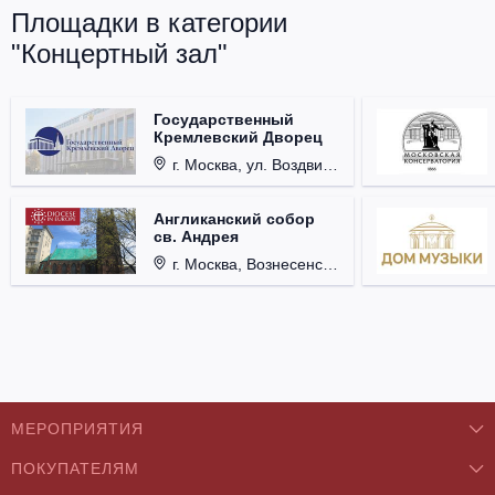
Площадки в категории
"Концертный зал"
Государственный
Кремлевский Дворец
г. Москва, ул. Воздвиженка, д. 1, Кремль.
Англиканский собор
св. Андрея
г. Москва, Вознесенский пер., д. 8/5, стр. 3.
МЕРОПРИЯТИЯ
ПОКУПАТЕЛЯМ
Концерты