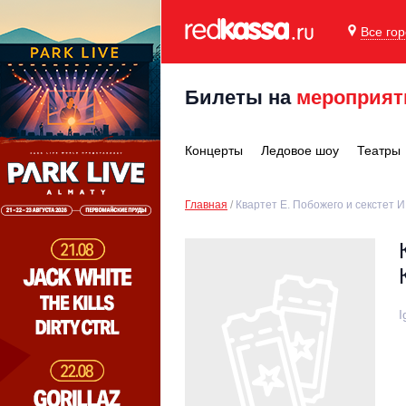
Все го
Билеты на
мероприят
Концерты
Ледовое шоу
Театры
Главная
Квартет Е. Побожего и секстет И
I