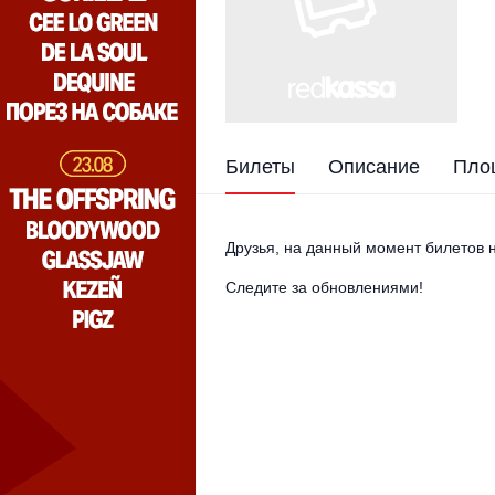
Билеты
Описание
Пло
Друзья, на данный момент билетов н
Следите за обновлениями!