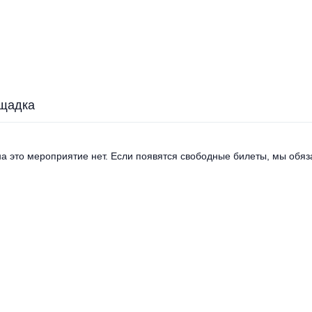
щадка
а это мероприятие нет. Если появятся свободные билеты, мы обяза