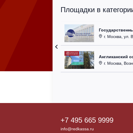
Площадки в категори
Государственн
г. Москва, ул. 
Англиканский с
г. Москва, Возн
+7 495 665 9999
info@redkassa.ru