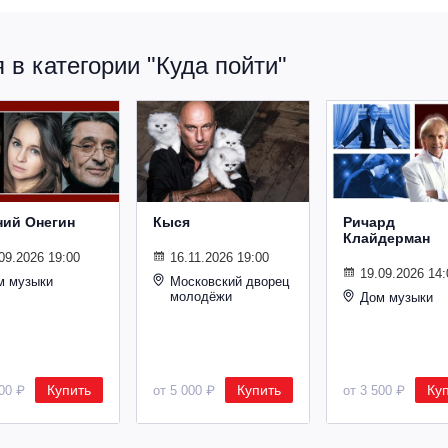
в категории "Куда пойти"
ний Онегин
Кыся
Ричард
Клайдерман
09.2026 19:00
16.11.2026 19:00
19.09.2026 14:
м музыки
Московский дворец
молодёжи
Дом музыки
Купить
Купить
Ку
500 ₽
от 5 000 ₽
от 3 500 ₽