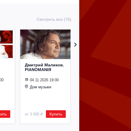
Смотреть все (76)
Дмитрий Маликов.
Рождественский
PIANOMANIЯ
концерт
Владимира
Спивакова
00
04.11.2026 19:00
Дом музыки
24.12.2026 19:00
Дом музыки
пить
Купить
Купить
от 3 000 ₽
от 8 500 ₽