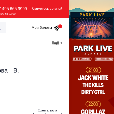
7 495 665 9999
Свяжитесь со мной
9:00 до 23:00
Мои билеты
Ещё
ва - В.
Cхема зала