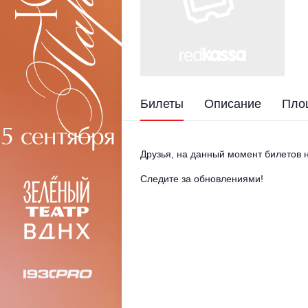
Билеты
Описание
Пло
Друзья, на данный момент билетов н
Следите за обновлениями!