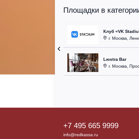
Площадки в категории
Клуб «VK Stadi
г. Москва, Ленинг
Lюstra Bar
г. Москва, Прос
+7 495 665 9999
info@redkassa.ru