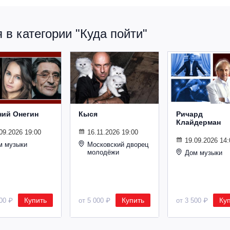
в категории "Куда пойти"
ний Онегин
Кыся
Ричард
Клайдерман
09.2026 19:00
16.11.2026 19:00
19.09.2026 14:
м музыки
Московский дворец
молодёжи
Дом музыки
Купить
Купить
Ку
500 ₽
от 5 000 ₽
от 3 500 ₽