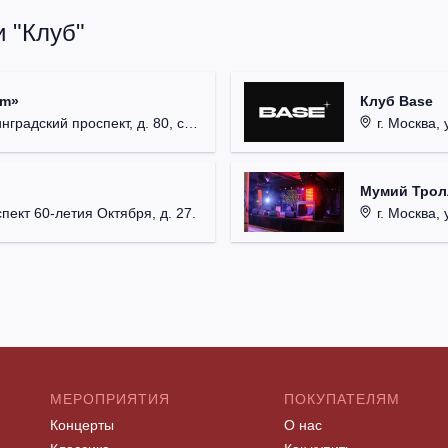
 "Клуб"
um»
Клуб Base
радский проспект, д. 80, стр. 17.
г. Москва, 
Мумий Трол
пект 60-летия Октября, д. 27.
г. Москва, 
МЕРОПРИЯТИЯ
ПОКУПАТЕЛЯМ
Концерты
О нас