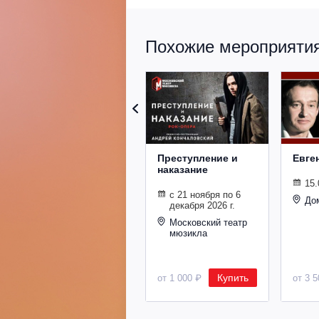
Похожие мероприятия 
Преступление и
Евге
наказание
15.
с 21 ноября по 6
До
декабря 2026 г.
Московский театр
мюзикла
Купить
от 1 000 ₽
от 3 