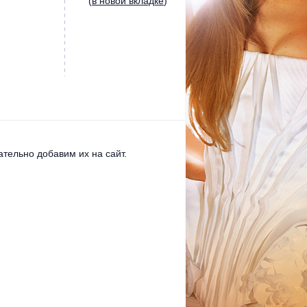
(
в новой вкладке
)
тельно добавим их на сайт.