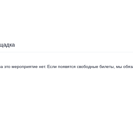
щадка
а это мероприятие нет. Если появятся свободные билеты, мы обяза