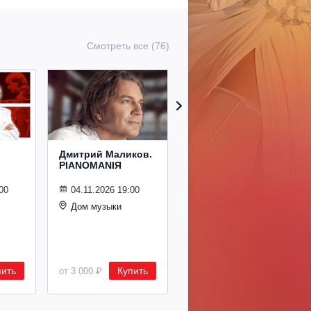
Смотреть все (76)
Дмитрий Маликов.
Рождественский
PIANOMANIЯ
концерт
Владимира
Спивакова
00
04.11.2026 19:00
Дом музыки
24.12.2026 19:00
Дом музыки
пить
Купить
Купить
от 3 000 ₽
от 8 500 ₽