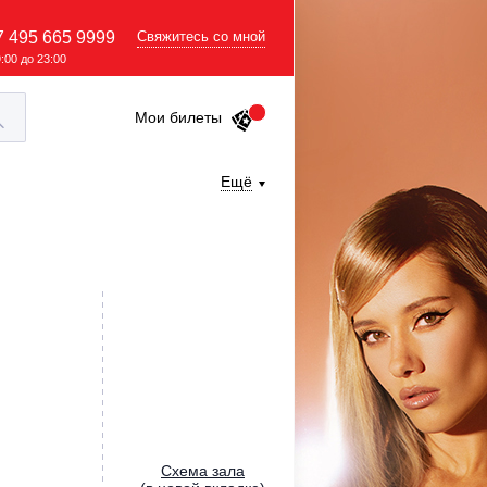
7 495 665 9999
Свяжитесь со мной
9:00 до 23:00
Мои билеты
Ещё
Cхема зала