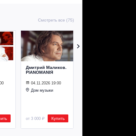
Смотреть все (75)
Дмитрий Маликов.
Рождественский
PIANOMANIЯ
концерт
Владимира
Спивакова
00
04.11.2026 19:00
Дом музыки
24.12.2026 19:00
Дом музыки
пить
Купить
Купить
от 3 000 ₽
от 8 500 ₽