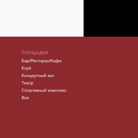
ПЛОЩАДКИ
Бар/Ресторан/Кафе
Клуб
Концертный зал
Театр
Спортивный комплекс
Все