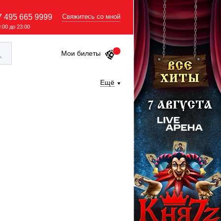
7 495 665 9999
Свяжитесь со мной
9:00 до 23:00
Мои билеты
Ещё