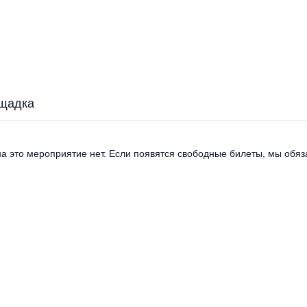
щадка
а это мероприятие нет. Если появятся свободные билеты, мы обяза