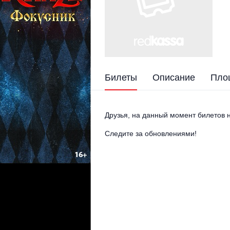
Билеты
Описание
Пло
Друзья, на данный момент билетов н
Следите за обновлениями!