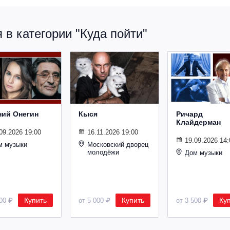
в категории "Куда пойти"
ний Онегин
Кыся
Ричард
Клайдерман
09.2026 19:00
16.11.2026 19:00
19.09.2026 14:
м музыки
Московский дворец
молодёжи
Дом музыки
Купить
Купить
Ку
500 ₽
от 5 000 ₽
от 3 500 ₽