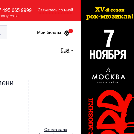
7 495 665 9999
Свяжитесь со мной
9:00 до 23:00
Мои билеты
Ещё
мени
Cхема зала