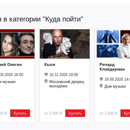
в категории "Куда пойти"
ний Онегин
Кыся
Ричард
Клайдерман
09.2026 19:00
16.11.2026 19:00
19.09.2026 14:
м музыки
Московский дворец
молодёжи
Дом музыки
Купить
Купить
Ку
500 ₽
от 5 000 ₽
от 3 500 ₽