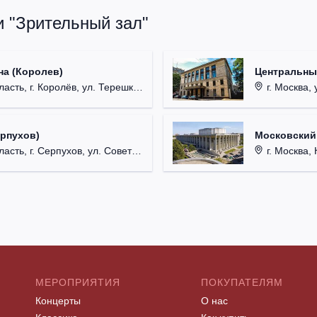
и "Зрительный зал"
на (Королев)
Центральны
, г. Королёв, ул. Терешковой, д. 1.
г. Москва, 
ерпухов)
Московский
 г. Серпухов, ул. Советская, д. 90.
г. Москва, 
МЕРОПРИЯТИЯ
ПОКУПАТЕЛЯМ
Концерты
О нас