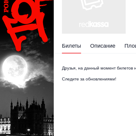
Билеты
Описание
Пло
Друзья, на данный момент билетов н
Следите за обновлениями!