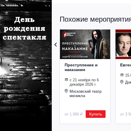
Похожие мероприятия 
Преступление и
Евге
наказание
15.
с 21 ноября по 6
До
декабря 2026 г.
Московский театр
мюзикла
Купить
от 1 000 ₽
от 3 