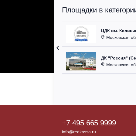
Площадки в категори
ЦДК им. Калини
Московская область
ДК "Россия" (С
Московская область,
+7 495 665 9999
info@redkassa.ru