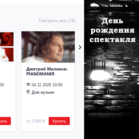
Смотреть все (76)
Дмитрий Маликов.
Рождественский
PIANOMANIЯ
концерт
Владимира
Спивакова
00
04.11.2026 19:00
Дом музыки
24.12.2026 19:00
Дом музыки
пить
Купить
Купить
от 3 000 ₽
от 8 500 ₽