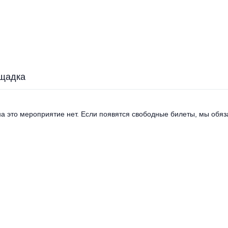
щадка
а это мероприятие нет. Если появятся свободные билеты, мы обяза