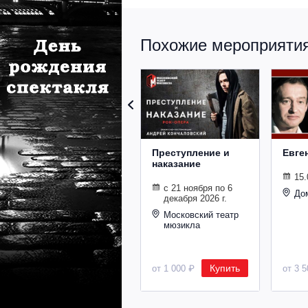
Похожие мероприятия 
Преступление и
Евге
наказание
15.
с 21 ноября по 6
До
декабря 2026 г.
Московский театр
мюзикла
Купить
от 1 000 ₽
от 3 