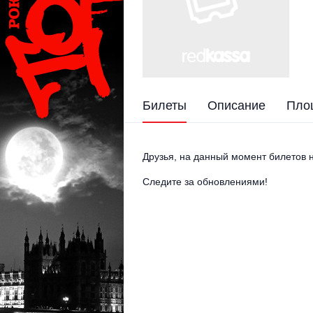
Билеты
Описание
Пло
Друзья, на данный момент билетов н
Следите за обновлениями!