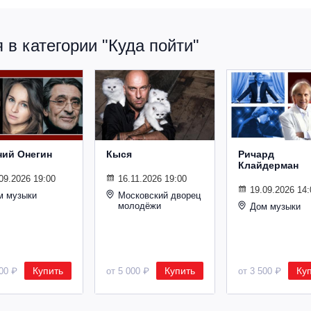
в категории "Куда пойти"
ний Онегин
Кыся
Ричард
Клайдерман
09.2026 19:00
16.11.2026 19:00
19.09.2026 14:
м музыки
Московский дворец
молодёжи
Дом музыки
Купить
Купить
Ку
500 ₽
от 5 000 ₽
от 3 500 ₽