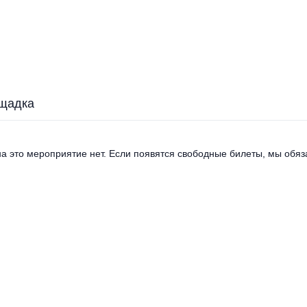
щадка
а это мероприятие нет. Если появятся свободные билеты, мы обяза