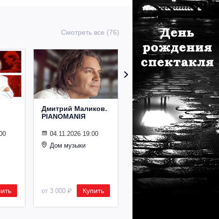
Смотреть все (76)
Дмитрий Маликов.
Рождественский
PIANOMANIЯ
концерт
Владимира
Спивакова
00
04.11.2026 19:00
Дом музыки
24.12.2026 19:00
Дом музыки
пить
Купить
Купить
от 3 000 ₽
от 8 500 ₽