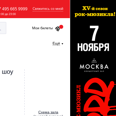
7 495 665 9999
Свяжитесь со мной
9:00 до 23:00
Мои билеты
Ещё
е шоу
Cхема зала