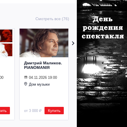
Смотреть все (76)
Дмитрий Маликов.
Рождественский
PIANOMANIЯ
концерт
Владимира
Спивакова
00
04.11.2026 19:00
Дом музыки
24.12.2026 19:00
Дом музыки
пить
Купить
Купить
от 3 000 ₽
от 8 500 ₽