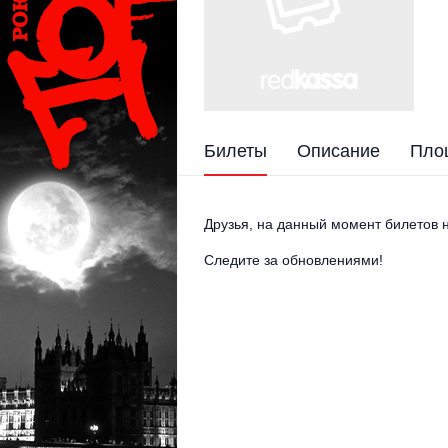
Билеты
Описание
Пло
Друзья, на данный момент билетов н
Следите за обновлениями!