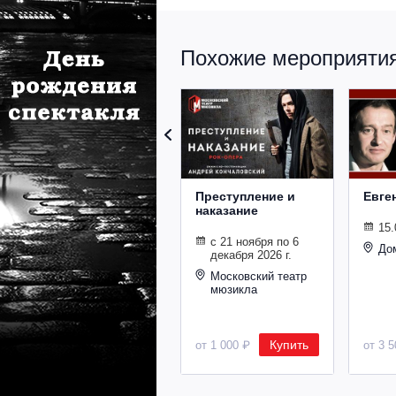
Похожие мероприятия 
Преступление и
Евге
наказание
15.
с 21 ноября по 6
До
декабря 2026 г.
Московский театр
мюзикла
Купить
от 1 000 ₽
от 3 