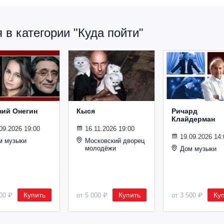
в категории "Куда пойти"
ний Онегин
Кыся
Ричард
Клайдерман
09.2026 19:00
16.11.2026 19:00
19.09.2026 14:
м музыки
Московский дворец
молодёжи
Дом музыки
Купить
Купить
Ку
500 ₽
от 5 000 ₽
от 3 500 ₽