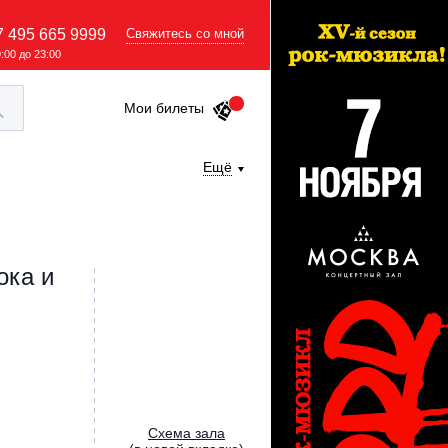
7 495 665 9999
Свяжитесь со мной
9:00 до 23:00
Мои билеты
Ещё
ока и
Cхема зала