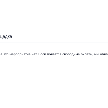
щадка
а это мероприятие нет. Если появятся свободные билеты, мы обяза