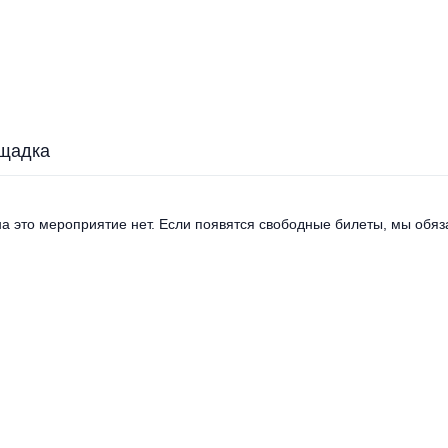
щадка
а это мероприятие нет. Если появятся свободные билеты, мы обяза