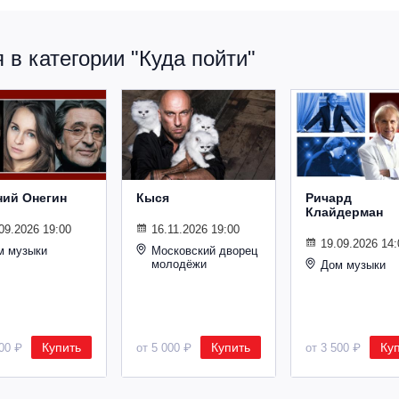
в категории "Куда пойти"
ний Онегин
Кыся
Ричард
Клайдерман
09.2026 19:00
16.11.2026 19:00
19.09.2026 14:
м музыки
Московский дворец
молодёжи
Дом музыки
Купить
Купить
Ку
500 ₽
от 5 000 ₽
от 3 500 ₽