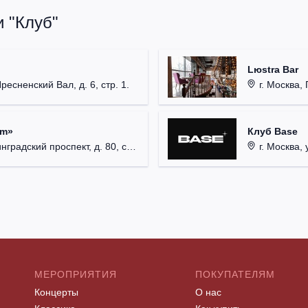
 "Клуб"
Lюstra Bar
Пресненский Вал, д. 6, стр. 1.
г. Москва, 
um»
Клуб Base
радский проспект, д. 80, стр. 17.
г. Москва, 
МЕРОПРИЯТИЯ
ПОКУПАТЕЛЯМ
Концерты
О нас