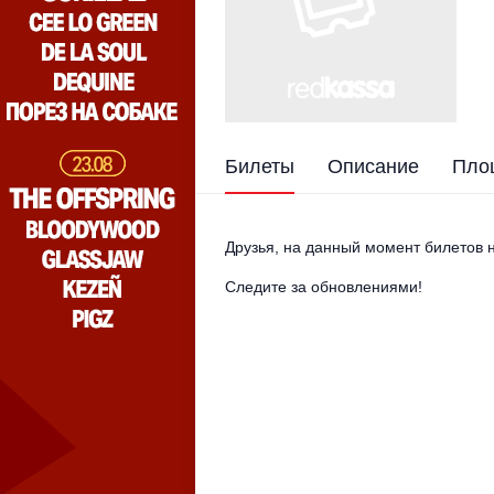
Билеты
Описание
Пло
Друзья, на данный момент билетов н
Следите за обновлениями!