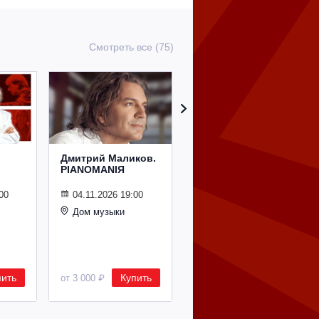
Смотреть все (75)
Дмитрий Маликов.
Рождественский
PIANOMANIЯ
концерт
Владимира
Спивакова
00
04.11.2026 19:00
Дом музыки
24.12.2026 19:00
Дом музыки
пить
Купить
Купить
от 3 000 ₽
от 8 500 ₽