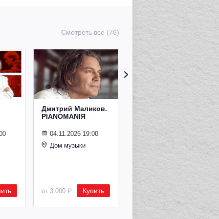
Смотреть все (76)
Дмитрий Маликов.
Рождественский
PIANOMANIЯ
концерт
Владимира
Спивакова
00
04.11.2026 19:00
Дом музыки
24.12.2026 19:00
Дом музыки
пить
Купить
Купить
от 3 000 ₽
от 8 500 ₽