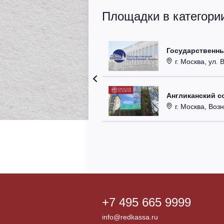
Площадки в категори
Государственн
г. Москва, ул. 
Англиканский с
г. Москва, Возн
+7 495 665 9999
info@redkassa.ru