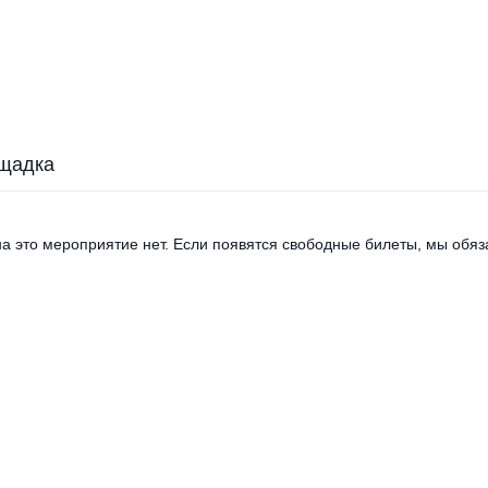
щадка
а это мероприятие нет. Если появятся свободные билеты, мы обяза