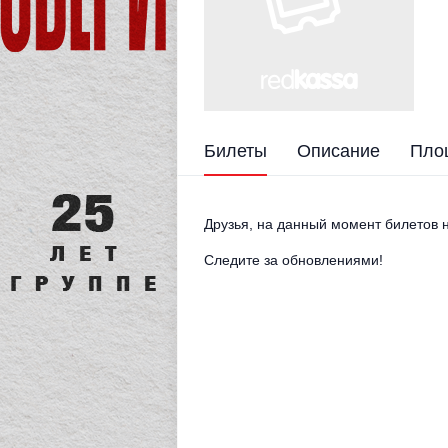
Билеты
Описание
Пло
Друзья, на данный момент билетов н
Следите за обновлениями!