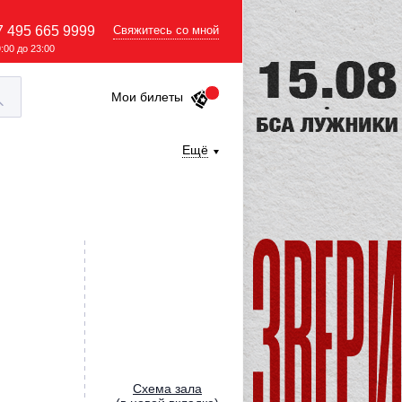
7 495 665 9999
Свяжитесь со мной
9:00 до 23:00
Мои билеты
Ещё
Cхема зала