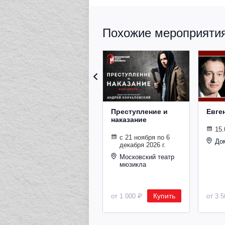
Похожие мероприятия 
Преступление и
Евге
наказание
15.
с 21 ноября по 6
До
декабря 2026 г.
Московский театр
мюзикла
Купить
от 1 000 ₽
от 3 