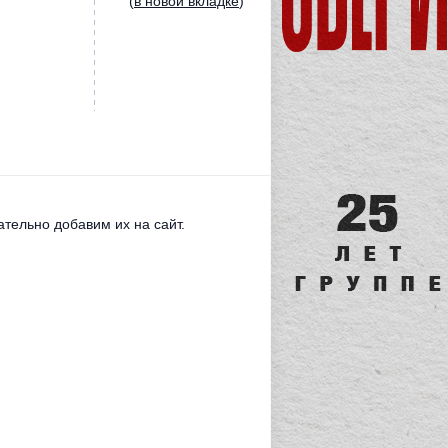
(
в новой вкладке
)
тельно добавим их на сайт.