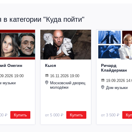
в категории "Куда пойти"
ний Онегин
Кыся
Ричард
Клайдерман
09.2026 19:00
16.11.2026 19:00
19.09.2026 14:
м музыки
Московский дворец
молодёжи
Дом музыки
Купить
Купить
Ку
500 ₽
от 5 000 ₽
от 3 500 ₽