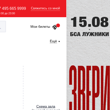
7 495 665 9999
Свяжитесь со мной
9:00 до 23:00
Мои билеты
Ещё
Cхема зала