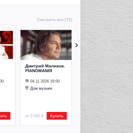
Смотреть все (75)
Дмитрий Маликов.
Рождественский
PIANOMANIЯ
концерт
Владимира
Спивакова
00
04.11.2026 19:00
Дом музыки
24.12.2026 19:00
Дом музыки
пить
Купить
Купить
от 3 000 ₽
от 8 500 ₽