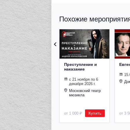
Похожие мероприятия 
Преступление и
Евге
наказание
15.
с 21 ноября по 6
До
декабря 2026 г.
Московский театр
мюзикла
Купить
от 1 000 ₽
от 3 