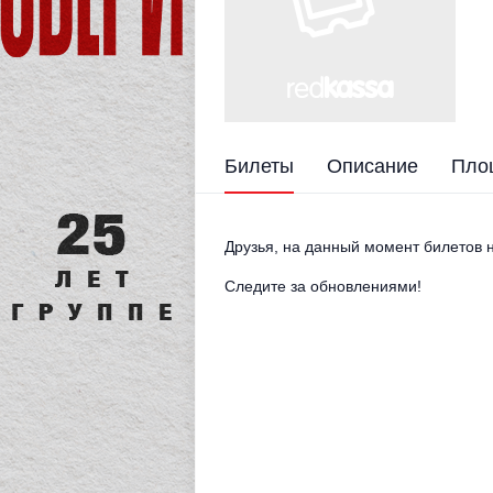
Билеты
Описание
Пло
Друзья, на данный момент билетов н
Следите за обновлениями!