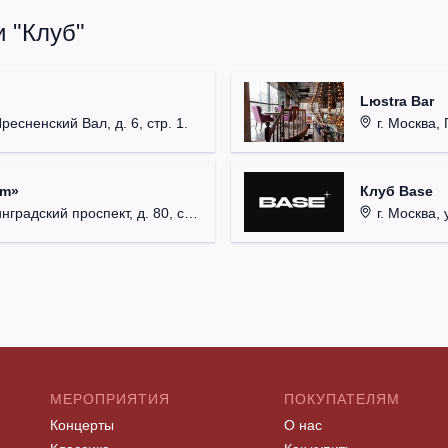
 "Клуб"
Lюstra Bar
Пресненский Вал, д. 6, стр. 1.
г. Москва, 
um»
Клуб Base
радский проспект, д. 80, стр. 17.
г. Москва, 
МЕРОПРИЯТИЯ
ПОКУПАТЕЛЯМ
Концерты
О нас