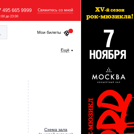
7 495 665 9999
Свяжитесь со мной
9:00 до 23:00
Мои билеты
Ещё
Cхема зала