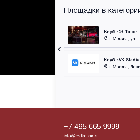
Площадки в категории
Клуб «16 Тонн»
г. Москва, ул. 
Клуб «VK Stadi
г. Москва, Ленинг
+7 495 665 9999
info@redkassa.ru