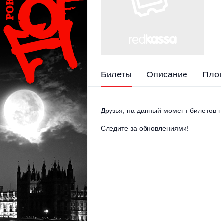
Билеты
Описание
Пло
Друзья, на данный момент билетов н
Следите за обновлениями!