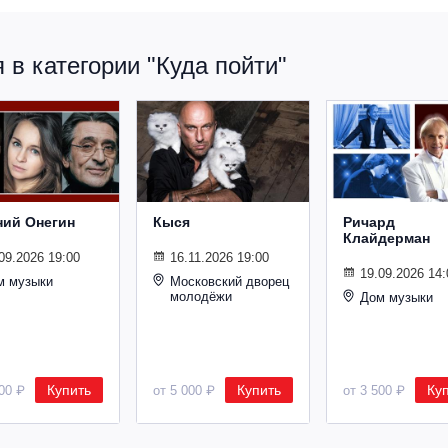
в категории "Куда пойти"
ний Онегин
Кыся
Ричард
Клайдерман
09.2026 19:00
16.11.2026 19:00
19.09.2026 14:
м музыки
Московский дворец
молодёжи
Дом музыки
Купить
Купить
Ку
500 ₽
от 5 000 ₽
от 3 500 ₽