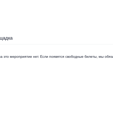
щадка
а это мероприятие нет. Если появятся свободные билеты, мы обяза