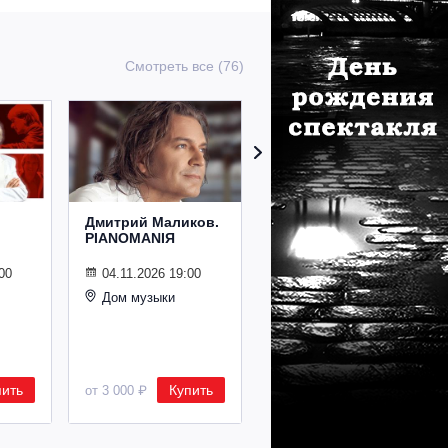
Смотреть все (76)
Дмитрий Маликов.
Рождественский
PIANOMANIЯ
концерт
Владимира
Спивакова
00
04.11.2026 19:00
Дом музыки
24.12.2026 19:00
Дом музыки
пить
Купить
Купить
от 3 000 ₽
от 8 500 ₽