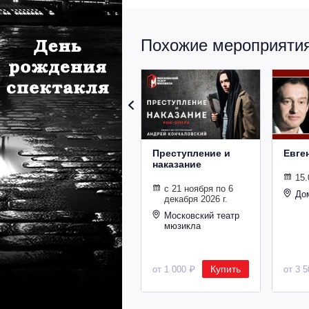
Похожие мероприятия 
Преступление и
Евге
наказание
15.
с 21 ноября по 6
До
декабря 2026 г.
Московский театр
мюзикла
Купить
от 1 000 ₽
от 3 