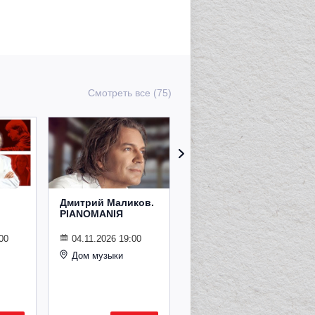
Смотреть все (75)
Дмитрий Маликов.
Рождественский
PIANOMANIЯ
концерт
Владимира
Спивакова
00
04.11.2026 19:00
Дом музыки
24.12.2026 19:00
Дом музыки