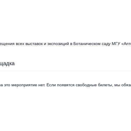
ещения всех выставок и экспозиций в Ботаническом саду МГУ «Апт
щадка
а это мероприятие нет. Если появятся свободные билеты, мы обяза