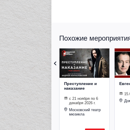
Похожие мероприятия 
Преступление и
Евге
наказание
15.
с 21 ноября по 6
До
декабря 2026 г.
Московский театр
мюзикла