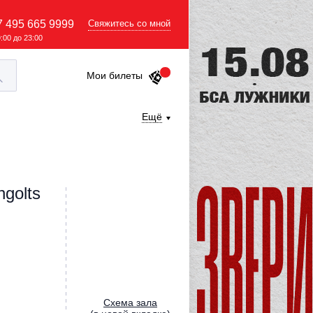
7 495 665 9999
Свяжитесь со мной
9:00 до 23:00
Мои билеты
Ещё
ngolts
Cхема зала