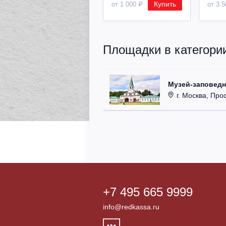
Купить
от 1 000 ₽
от 3 
Площадки в категории
Музей-заповедн
г. Москва, Про
+7 495 665 9999
info@redkassa.ru