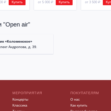
Купить
Купить
Ку
500 ₽
от 5 000 ₽
от 3 500 ₽
 "Open air"
ик «Коломенское»
спект Андропова, д. 39.
МЕРОПРИЯТИЯ
ПОКУПАТЕЛЯМ
Концерты
О нас
Классика
Как купить