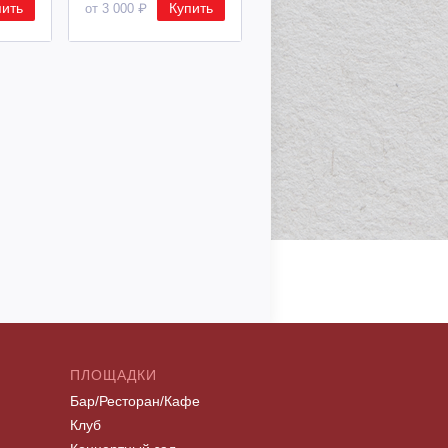
пить
Купить
Купить
от 3 000 ₽
от 8 500 ₽
ПЛОЩАДКИ
Бар/Ресторан/Кафе
Клуб