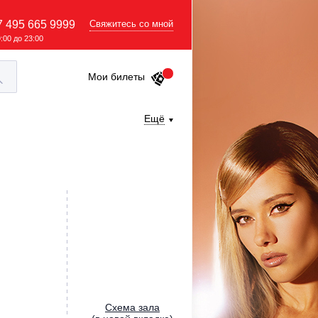
7 495 665 9999
Свяжитесь со мной
9:00 до 23:00
Мои билеты
Ещё
Cхема зала