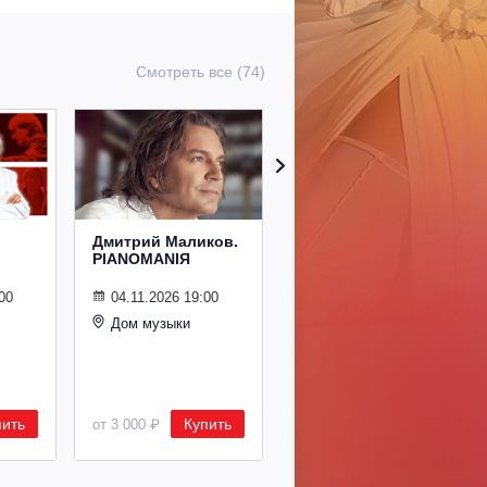
Смотреть все (74)
Дмитрий Маликов.
Рождественский
PIANOMANIЯ
концерт
Владимира
Спивакова
00
04.11.2026 19:00
Дом музыки
24.12.2026 19:00
Дом музыки
пить
Купить
Купить
от 3 000 ₽
от 8 500 ₽