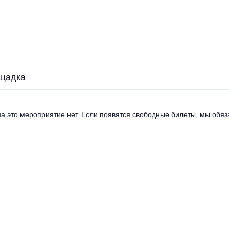
щадка
а это мероприятие нет. Если появятся свободные билеты, мы обяза