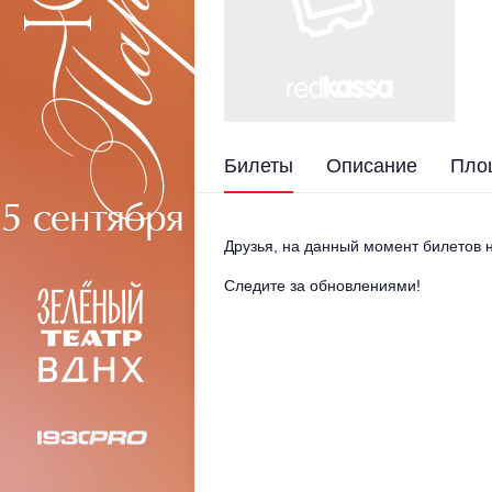
Билеты
Описание
Пло
Друзья, на данный момент билетов н
Следите за обновлениями!