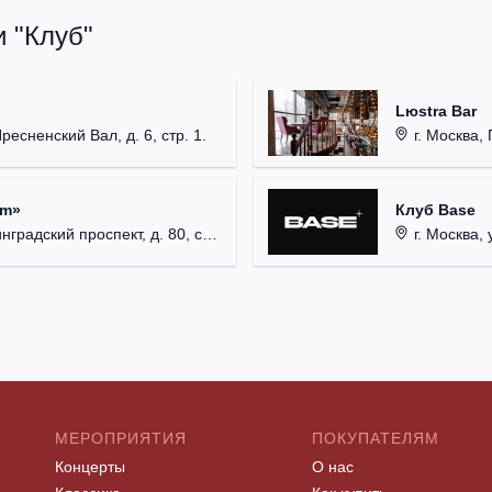
 "Клуб"
Lюstra Bar
Пресненский Вал, д. 6, стр. 1.
г. Москва, 
um»
Клуб Base
радский проспект, д. 80, стр. 17.
г. Москва, 
МЕРОПРИЯТИЯ
ПОКУПАТЕЛЯМ
Концерты
О нас