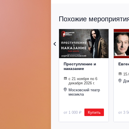
Похожие мероприятия 
Преступление и
Евге
наказание
15.
с 21 ноября по 6
До
декабря 2026 г.
Московский театр
мюзикла
Купить
от 1 000 ₽
от 3 