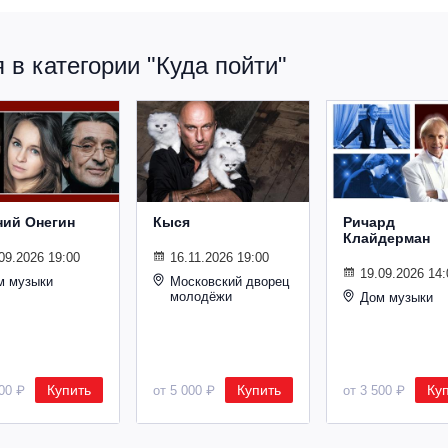
в категории "Куда пойти"
ний Онегин
Кыся
Ричард
Клайдерман
09.2026 19:00
16.11.2026 19:00
19.09.2026 14:
м музыки
Московский дворец
молодёжи
Дом музыки
Купить
Купить
Ку
500 ₽
от 5 000 ₽
от 3 500 ₽