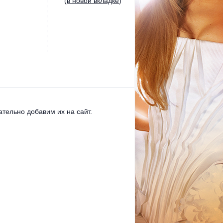
(
в новой вкладке
)
тельно добавим их на сайт.