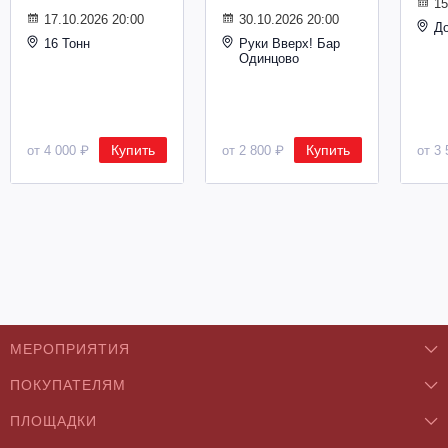
15
17.10.2026 20:00
30.10.2026 20:00
Д
16 Тонн
Руки Вверх! Бар
Одинцово
Купить
Купить
от 4 000 ₽
от 2 800 ₽
от 3 
МЕРОПРИЯТИЯ
ПОКУПАТЕЛЯМ
Концерты
ПЛОЩАДКИ
О нас
Классика