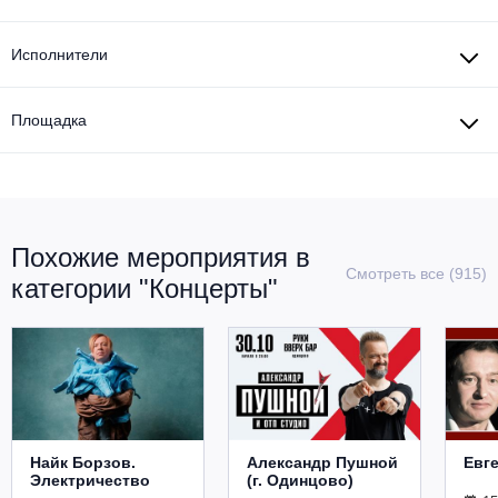
Исполнители
Площадка
Похожие мероприятия в
Смотреть все (915)
категории "Концерты"
Найк Борзов.
Александр Пушной
Евг
Электричество
(г. Одинцово)