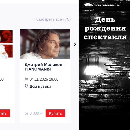
Смотреть все (75)
Дмитрий Маликов.
Рождественский
PIANOMANIЯ
концерт
Владимира
Спивакова
00
04.11.2026 19:00
Дом музыки
24.12.2026 19:00
Дом музыки
пить
Купить
Купить
от 3 000 ₽
от 8 500 ₽