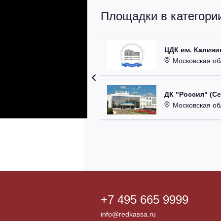
Площадки в категори
ЦДК им. Калини
Московская область
ДК "Россия" (С
Московская область,
+7 495 665 9999
info@redkassa.ru