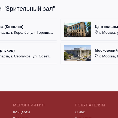
и "Зрительный зал"
на (Королев)
Центральны
, г. Королёв, ул. Терешковой, д. 1.
г. Москва, 
ерпухов)
Московский
 г. Серпухов, ул. Советская, д. 90.
г. Москва, 
МЕРОПРИЯТИЯ
ПОКУПАТЕЛЯМ
Концерты
О нас