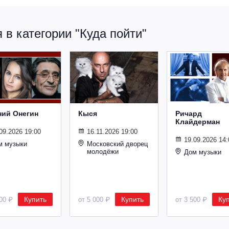
в категории "Куда пойти"
ний Онегин
Кыся
Ричард
Клайдерман
09.2026 19:00
16.11.2026 19:00
19.09.2026 14:
м музыки
Московский дворец
молодёжи
Дом музыки
Купить
Купить
Ку
500 ₽
от 5 000 ₽
от 3 500 ₽