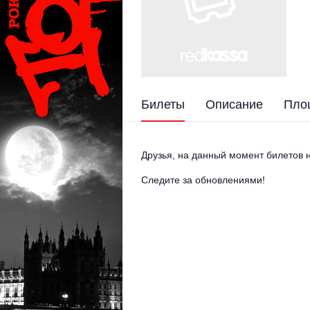
Билеты
Описание
Пло
Друзья, на данный момент билетов н
Следите за обновлениями!