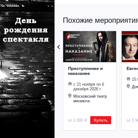
Похожие мероприятия 
Преступление и
Евге
наказание
15.
с 21 ноября по 6
До
декабря 2026 г.
Московский театр
мюзикла
Купить
от 1 000 ₽
от 3 