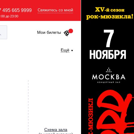
7 495 665 9999
Свяжитесь со мной
9:00 до 23:00
Мои билеты
Ещё
Cхема зала