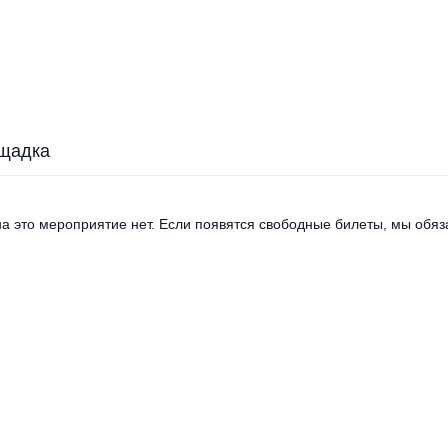
щадка
а это мероприятие нет. Если появятся свободные билеты, мы обяза