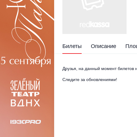
Билеты
Описание
Пло
Друзья, на данный момент билетов н
Следите за обновлениями!