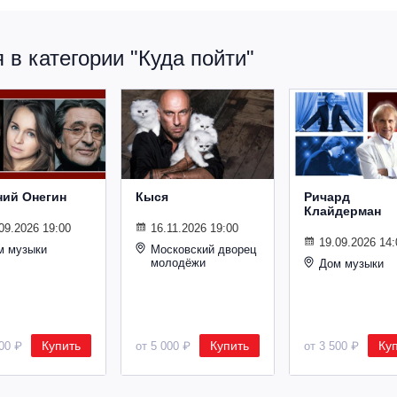
в категории "Куда пойти"
ний Онегин
Кыся
Ричард
Клайдерман
09.2026 19:00
16.11.2026 19:00
19.09.2026 14:
м музыки
Московский дворец
молодёжи
Дом музыки
Купить
Купить
Ку
500 ₽
от 5 000 ₽
от 3 500 ₽