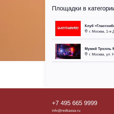
Площадки в категори
Клуб «Гластонбе
г. Москва, 1-я Д
Мумий Тролль M
г. Москва, ул. 
+7 495 665 9999
info@redkassa.ru