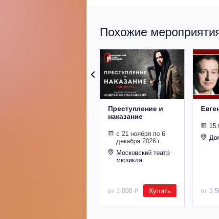
Похожие мероприятия 
Преступление и
Евге
наказание
15.
с 21 ноября по 6
До
декабря 2026 г.
Московский театр
мюзикла
Купить
от 1 000 ₽
от 3 