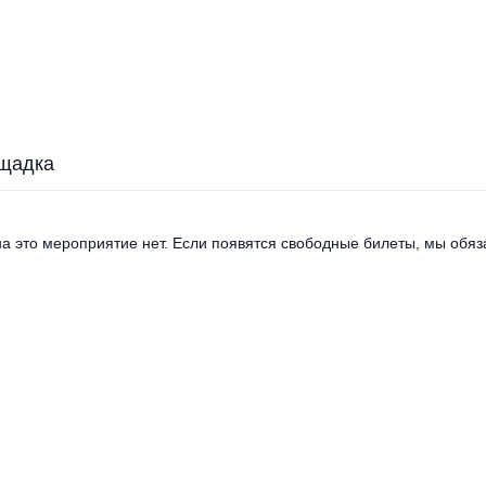
щадка
а это мероприятие нет. Если появятся свободные билеты, мы обяза