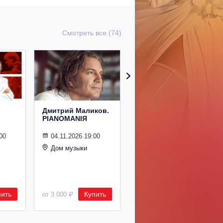
Смотреть все (74)
Дмитрий Маликов.
Рождественский
PIANOMANIЯ
концерт
Владимира
Спивакова
00
04.11.2026 19:00
Дом музыки
24.12.2026 19:00
Дом музыки
пить
Купить
Купить
от 3 000 ₽
от 8 500 ₽