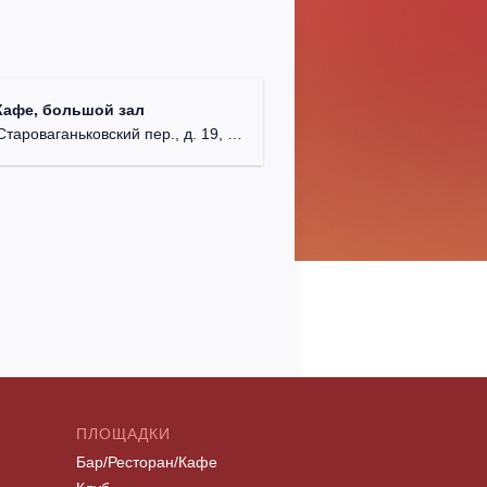
Кафе, большой зал
ароваганьковский пер., д. 19, стр. 2.
ПЛОЩАДКИ
Бар/Ресторан/Кафе