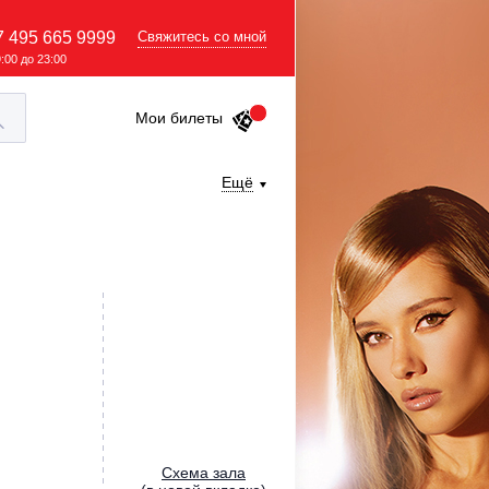
7 495 665 9999
Свяжитесь со мной
9:00 до 23:00
Мои билеты
Ещё
Cхема зала