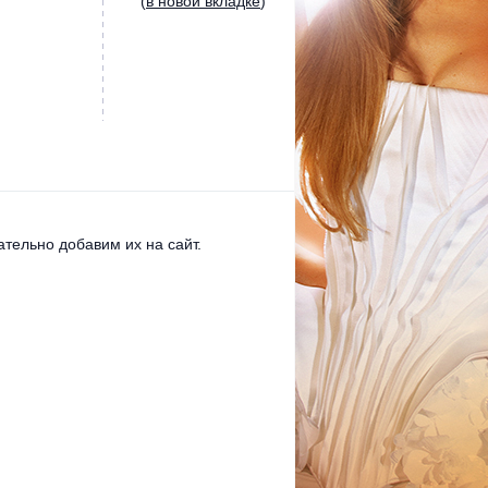
(
в новой вкладке
)
тельно добавим их на сайт.