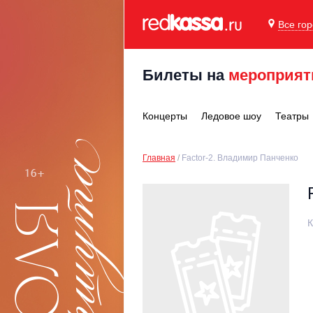
Все го
Билеты на
мероприят
Концерты
Ледовое шоу
Театры
Главная
Factor-2. Владимир Панченко
К