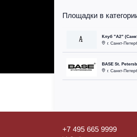
Площадки в категории
Клуб "А2" (Санк
г. Санкт-Петерб
BASE St. Peters
г. Санкт-Петербург
+7 495 665 9999