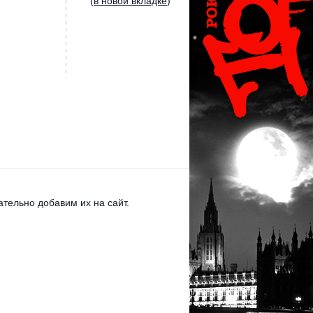
(
в новой вкладке
)
тельно добавим их на сайт.