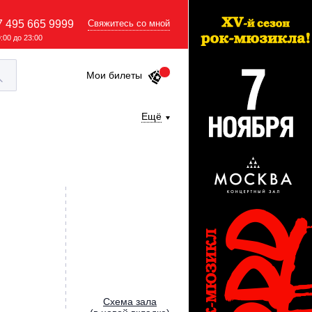
7 495 665 9999
Свяжитесь со мной
9:00 до 23:00
Мои билеты
Ещё
Cхема зала