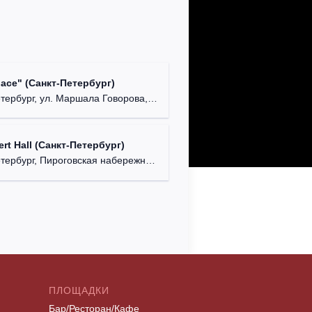
lace" (Санкт-Петербург)
ербург, ул. Маршала Говорова, д. 47.
rt Hall (Санкт-Петербург)
рбург, Пироговская набережная, д. 5/2.
ПЛОЩАДКИ
Бар/Ресторан/Кафе