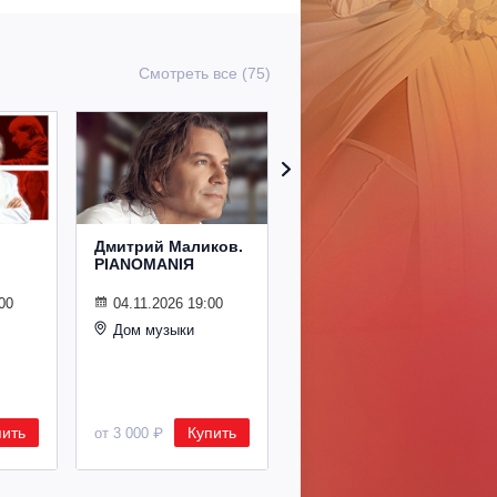
Смотреть все (75)
Дмитрий Маликов.
Рождественский
PIANOMANIЯ
концерт
Владимира
Спивакова
00
04.11.2026 19:00
Дом музыки
24.12.2026 19:00
Дом музыки
пить
Купить
Купить
от 3 000 ₽
от 8 500 ₽