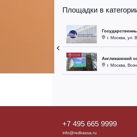
Площадки в категори
Государственн
г. Москва, ул. 
Англиканский с
г. Москва, Возн
+7 495 665 9999
info@redkassa.ru