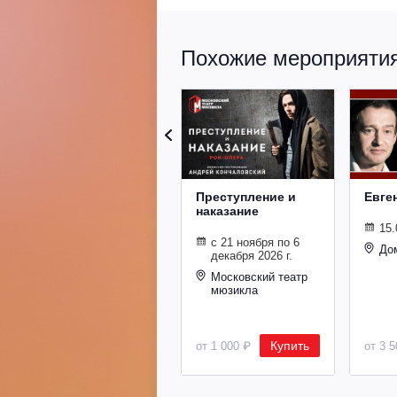
Похожие мероприятия 
Преступление и
Евге
наказание
15.
с 21 ноября по 6
До
декабря 2026 г.
Московский театр
мюзикла
Купить
от 1 000 ₽
от 3 