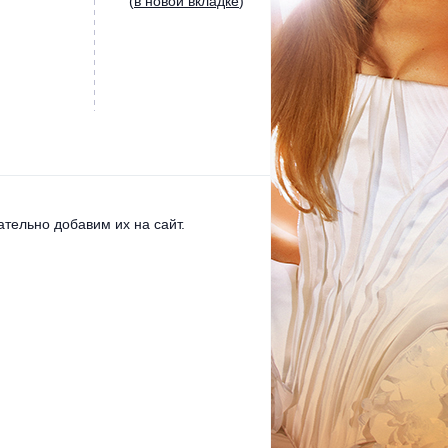
(
в новой вкладке
)
тельно добавим их на сайт.