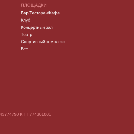
ПЛОЩАДКИ
Бар/Ресторан/Кафе
Клуб
Концертный зал
Театр
Спортивный комплекс
Все
7743774790 КПП 774301001