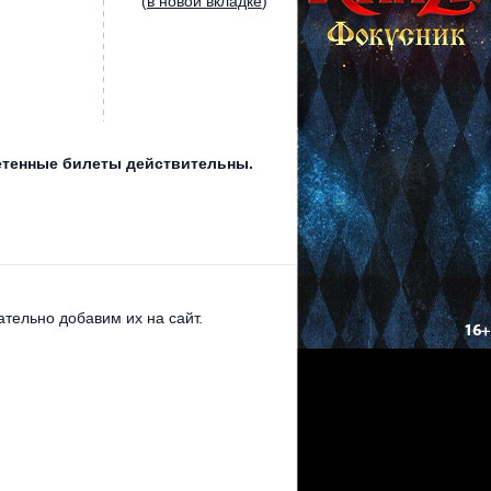
(
в новой вкладке
)
бретенные билеты действительны.
тельно добавим их на сайт.