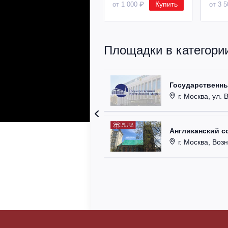
Купить
от 1 000 ₽
от 3 
Площадки в категори
Государственн
г. Москва, ул. 
Англиканский с
г. Москва, Возн