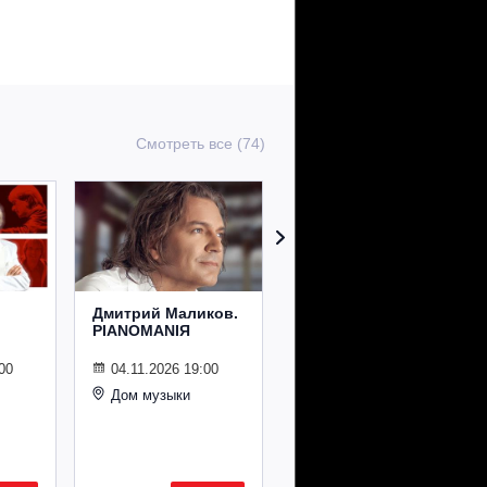
Смотреть все (74)
Дмитрий Маликов.
Рождественский
PIANOMANIЯ
концерт
Владимира
Спивакова
00
04.11.2026 19:00
Дом музыки
24.12.2026 19:00
Дом музыки