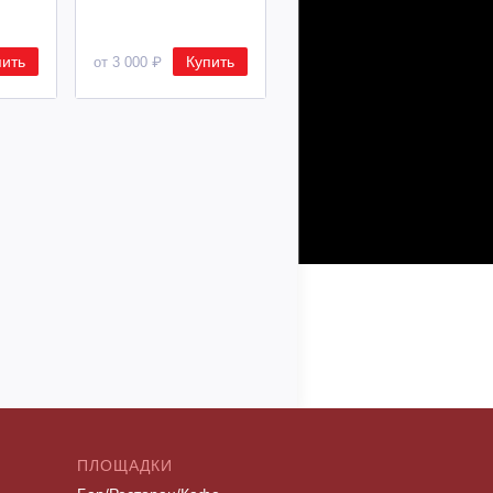
пить
Купить
Купить
от 3 000 ₽
от 8 500 ₽
ПЛОЩАДКИ