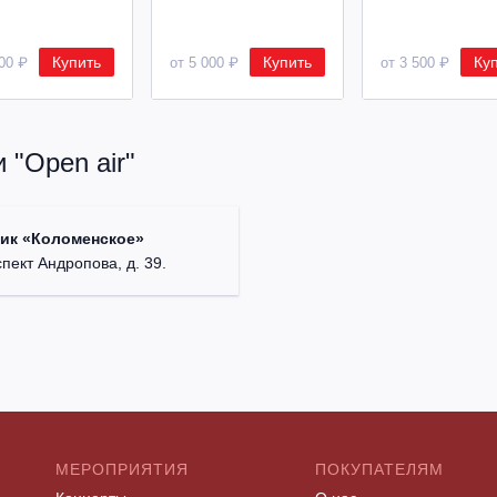
Купить
Купить
Ку
500 ₽
от 5 000 ₽
от 3 500 ₽
 "Open air"
ик «Коломенское»
спект Андропова, д. 39.
МЕРОПРИЯТИЯ
ПОКУПАТЕЛЯМ