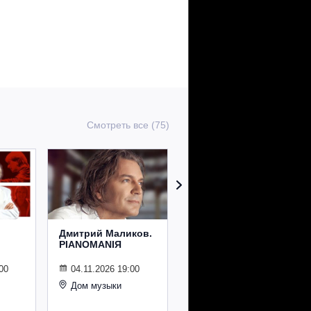
Смотреть все (75)
Дмитрий Маликов.
Рождественский
PIANOMANIЯ
концерт
Владимира
Спивакова
00
04.11.2026 19:00
Дом музыки
24.12.2026 19:00
Дом музыки