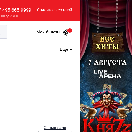
7 495 665 9999
Свяжитесь со мной
9:00 до 23:00
Мои билеты
Ещё
Cхема зала