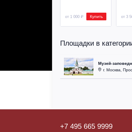
Купить
от 1 000 ₽
от 3 
Площадки в категории
Музей-заповедн
г. Москва, Про
+7 495 665 9999