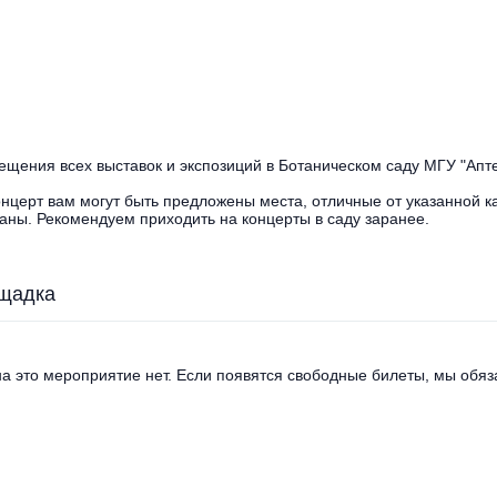
ещения всех выставок и экспозиций в Ботаническом саду МГУ "Апте
онцерт вам могут быть предложены места, отличные от указанной к
аны. Рекомендуем приходить на концерты в саду заранее.
щадка
а это мероприятие нет. Если появятся свободные билеты, мы обяза