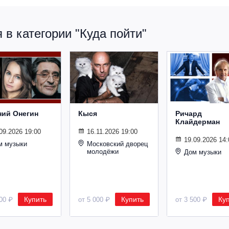
в категории "Куда пойти"
ний Онегин
Кыся
Ричард
Клайдерман
09.2026 19:00
16.11.2026 19:00
19.09.2026 14:
м музыки
Московский дворец
молодёжи
Дом музыки
Купить
Купить
Ку
500 ₽
от 5 000 ₽
от 3 500 ₽