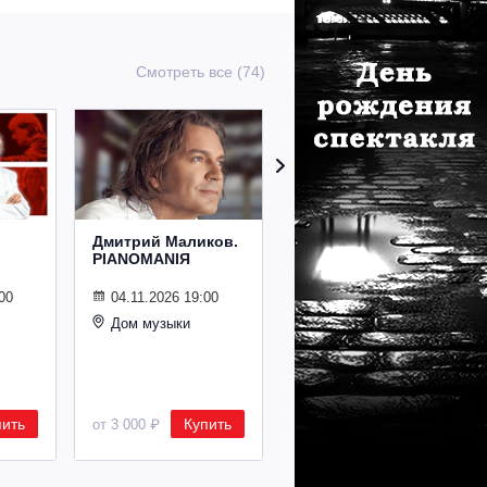
Смотреть все (74)
Дмитрий Маликов.
Рождественский
PIANOMANIЯ
концерт
Владимира
Спивакова
00
04.11.2026 19:00
Дом музыки
24.12.2026 19:00
Дом музыки
пить
Купить
Купить
от 3 000 ₽
от 8 500 ₽