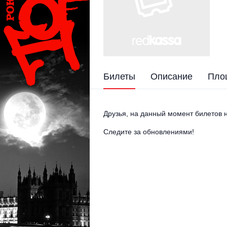
Билеты
Описание
Пло
Друзья, на данный момент билетов н
Следите за обновлениями!