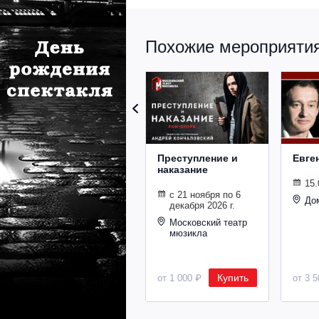
Похожие мероприятия 
Преступление и
Евге
наказание
15.
с 21 ноября по 6
До
декабря 2026 г.
Московский театр
мюзикла
Купить
от 1 000 ₽
от 3 