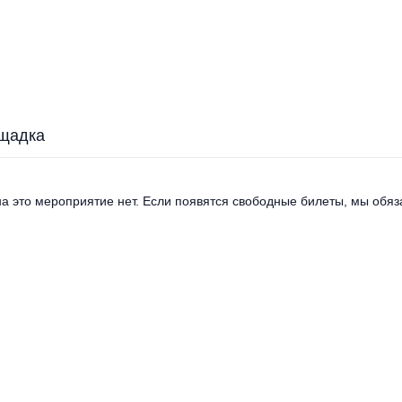
щадка
а это мероприятие нет. Если появятся свободные билеты, мы обяза