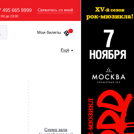
7 495 665 9999
Свяжитесь со мной
9:00 до 23:00
Мои билеты
Ещё
Cхема зала