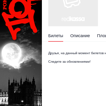
Билеты
Описание
Пло
Друзья, на данный момент билетов н
Следите за обновлениями!