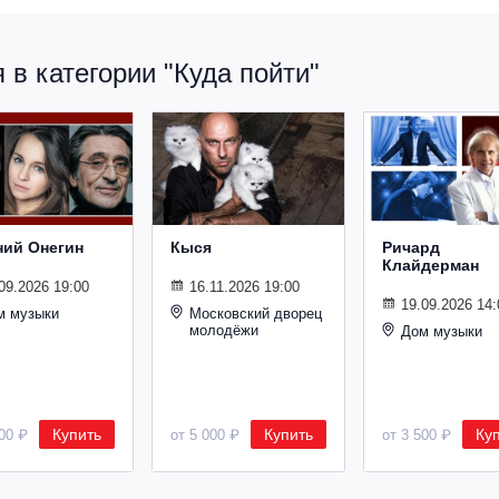
в категории "Куда пойти"
ний Онегин
Кыся
Ричард
Клайдерман
09.2026 19:00
16.11.2026 19:00
19.09.2026 14:
м музыки
Московский дворец
молодёжи
Дом музыки
Купить
Купить
Ку
500 ₽
от 5 000 ₽
от 3 500 ₽