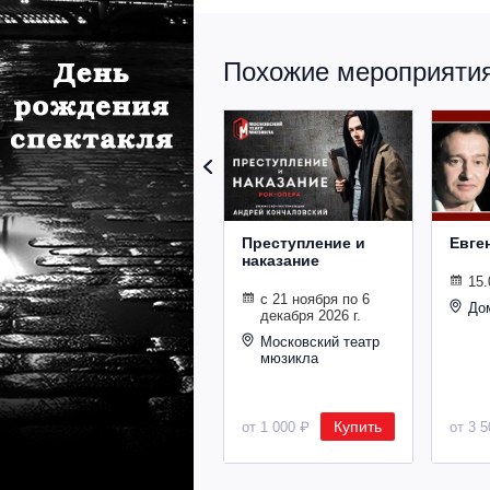
Похожие мероприятия 
Преступление и
Евге
наказание
15.
с 21 ноября по 6
До
декабря 2026 г.
Московский театр
мюзикла
Купить
от 1 000 ₽
от 3 