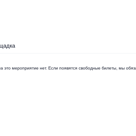
щадка
а это мероприятие нет. Если появятся свободные билеты, мы обяза