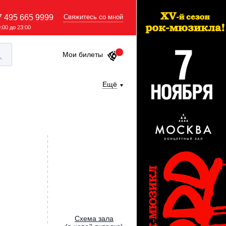
7 495 665 9999
Свяжитесь со мной
9:00 до 23:00
Мои билеты
Ещё
Cхема зала