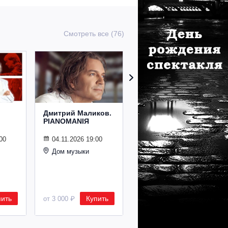
Смотреть все (76)
Дмитрий Маликов.
Рождественский
PIANOMANIЯ
концерт
Владимира
Спивакова
00
04.11.2026 19:00
Дом музыки
24.12.2026 19:00
Дом музыки
пить
Купить
Купить
от 3 000 ₽
от 8 500 ₽