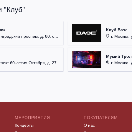
 "Клуб"
um»
Клуб Base
радский проспект, д. 80, стр. 17.
г. Москва, 
Мумий Трол
пект 60-летия Октября, д. 27.
г. Москва, 
МЕРОПРИЯТИЯ
ПОКУПАТЕЛЯМ
Концерты
О нас