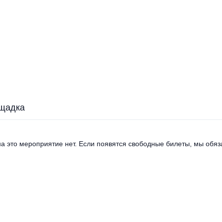
щадка
а это мероприятие нет. Если появятся свободные билеты, мы обяза