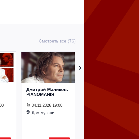
Смотреть все (76)
Дмитрий Маликов.
Рождественский
PIANOMANIЯ
концерт
Владимира
Спивакова
00
04.11.2026 19:00
Дом музыки
24.12.2026 19:00
Дом музыки