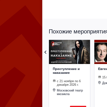
Похожие мероприятия 
Преступление и
Евге
наказание
15.
с 21 ноября по 6
До
декабря 2026 г.
Московский театр
мюзикла