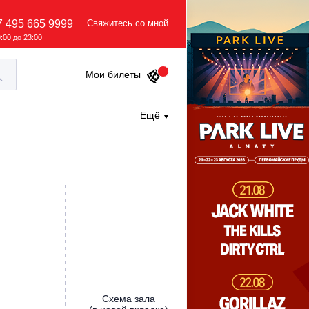
7 495 665 9999
Свяжитесь со мной
9:00 до 23:00
Мои билеты
Ещё
Cхема зала