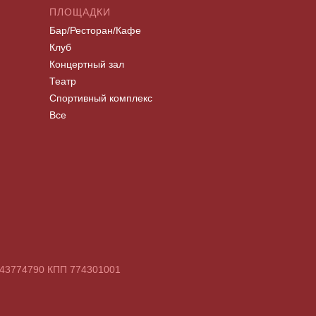
ПЛОЩАДКИ
Бар/Ресторан/Кафе
Клуб
Концертный зал
Театр
Спортивный комплекс
Все
7743774790 КПП 774301001