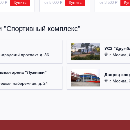
Купить
Купить
Ку
500 ₽
от 5 000 ₽
от 3 500 ₽
и "Спортивный комплекс"
УСЗ "Дружба
нградский проспект, д. 36
г. Москва, 
вная арена "Лужники"
Дворец спор
г. Москва, 
нецкая набережная, д. 24