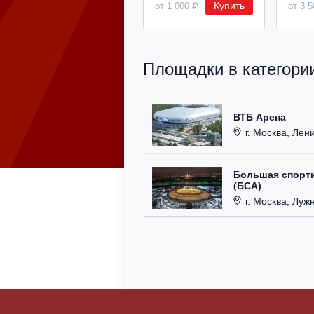
Купить
от 1 000 ₽
от 3 
Площадки в категори
ВТБ Арена
г. Москва, Лени
Большая спорти
(БСА)
г. Москва, Луж