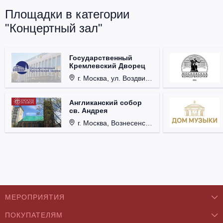
Площадки в категории
"Концертный зал"
Государственный
Кремлевский Дворец
г. Москва, ул. Воздвиженка, д. 1, Кремль.
Англиканский собор
св. Андрея
г. Москва, Вознесенский пер., д. 8/5, стр. 3.
МЕРОПРИЯТИЯ
ПОКУПАТЕЛЯМ
Концерты