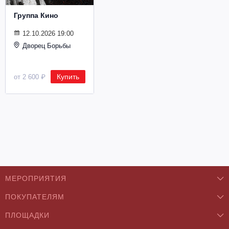
Металл
Группа Кино
12.10.2026 19:00
Дворец Борьбы
Купить
от 2 600 ₽
МЕРОПРИЯТИЯ
ПОКУПАТЕЛЯМ
Концерты
ПЛОЩАДКИ
О нас
Классика