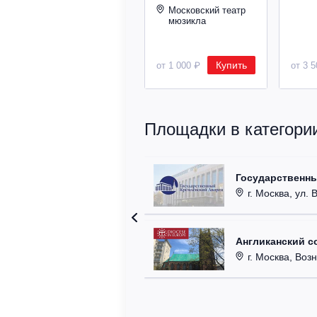
Московский театр
мюзикла
Купить
от 1 000 ₽
от 3 
Площадки в категори
Государственн
г. Москва, ул. 
Англиканский с
г. Москва, Возн