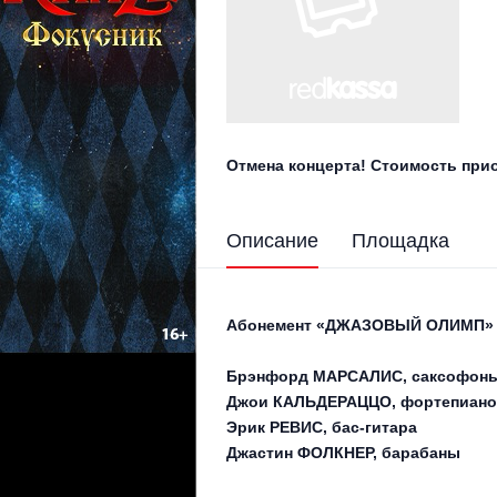
Отмена концерта! Стоимость при
Описание
Площадка
Абонемент «ДЖАЗОВЫЙ ОЛИМП»
Брэнфорд МАРСАЛИС, саксофоны 
Джои КАЛЬДЕРАЦЦО, фортепиано
Эрик РЕВИС, бас-гитара
Джастин ФОЛКНЕР, барабаны