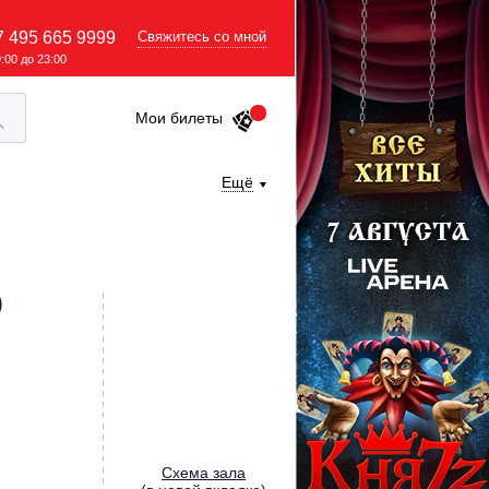
7 495 665 9999
Свяжитесь со мной
9:00 до 23:00
Мои билеты
Ещё
)
Cхема зала