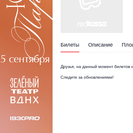
Билеты
Описание
Пло
Друзья, на данный момент билетов н
Следите за обновлениями!