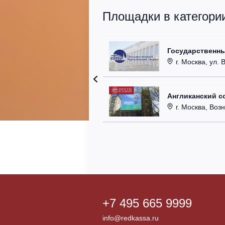
Площадки в категори
Государственн
г. Москва, ул. 
Англиканский с
г. Москва, Возн
+7 495 665 9999
info@redkassa.ru