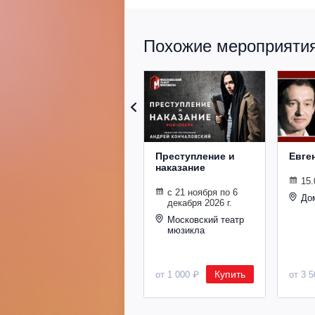
Похожие мероприятия 
Преступление и
Евге
наказание
15.
с 21 ноября по 6
До
декабря 2026 г.
Московский театр
мюзикла
Купить
от 1 000 ₽
от 3 