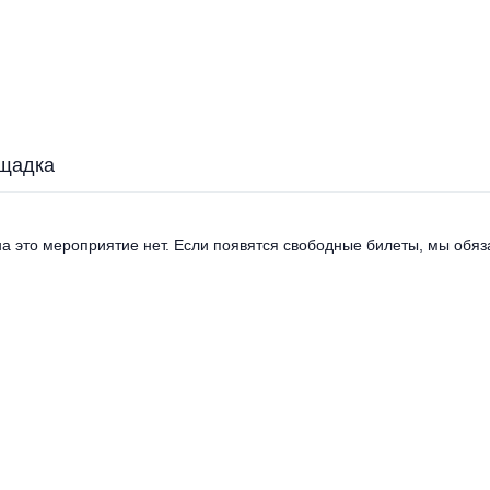
щадка
а это мероприятие нет. Если появятся свободные билеты, мы обяза