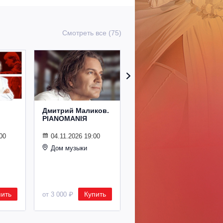
Смотреть все (75)
Дмитрий Маликов.
Рождественский
PIANOMANIЯ
концерт
Владимира
Спивакова
00
04.11.2026 19:00
Дом музыки
24.12.2026 19:00
Дом музыки
пить
Купить
Купить
от 3 000 ₽
от 8 500 ₽