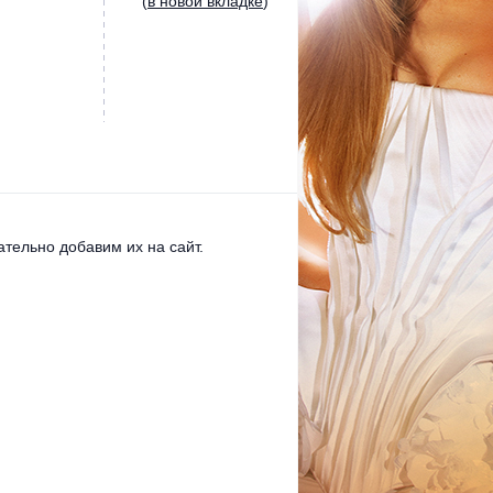
(
в новой вкладке
)
тельно добавим их на сайт.