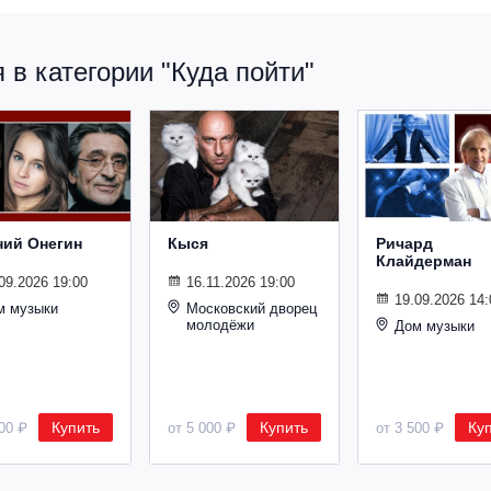
в категории "Куда пойти"
ний Онегин
Кыся
Ричард
Клайдерман
09.2026 19:00
16.11.2026 19:00
19.09.2026 14:
м музыки
Московский дворец
молодёжи
Дом музыки
Купить
Купить
Ку
500 ₽
от 5 000 ₽
от 3 500 ₽