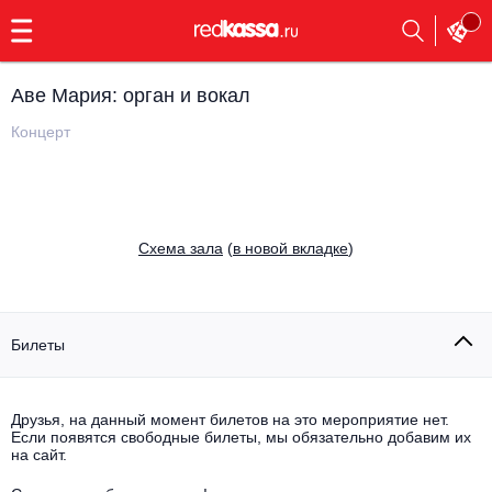
с
9:00
до
23:00
Аве Мария: орган и вокал
Заказать
обратный
Концерт
звонок
Главная
Все события
Выбрать мероприятие
Инди
Cхема зала
(
в новой вкладке
)
Все события
Как купить
Электронная музыка
Rap, hip-hop, RnB
Билеты
Все события
Контакты
Панк
Поэтический вечер
Друзья, на данный момент билетов на это мероприятие нет.
Если появятся свободные билеты, мы обязательно добавим их
Все события
Выбрать другой город
Концерты на теплоходе
на сайт.
Опера