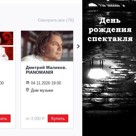
Смотреть все (76)
Дмитрий Маликов.
Рождественский
PIANOMANIЯ
концерт
Владимира
Спивакова
00
04.11.2026 19:00
Дом музыки
24.12.2026 19:00
Дом музыки
пить
Купить
Купить
от 3 000 ₽
от 8 500 ₽