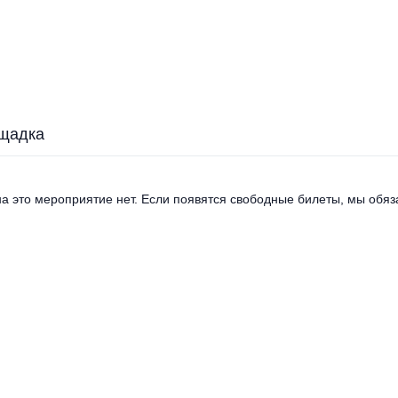
щадка
а это мероприятие нет. Если появятся свободные билеты, мы обяза