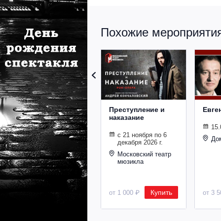
Похожие мероприятия 
Преступление и
Евге
наказание
15.
с 21 ноября по 6
До
декабря 2026 г.
Московский театр
мюзикла
Купить
от 1 000 ₽
от 3 