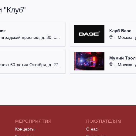
 "Клуб"
um»
Клуб Base
радский проспект, д. 80, стр. 17.
г. Москва, 
Мумий Трол
пект 60-летия Октября, д. 27.
г. Москва, 
МЕРОПРИЯТИЯ
ПОКУПАТЕЛЯМ
Концерты
О нас