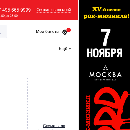
7 495 665 9999
Свяжитесь со мной
9:00 до 23:00
Мои билеты
Ещё
Cхема зала