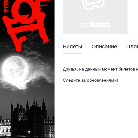
Билеты
Описание
Пло
Друзья, на данный момент билетов н
Следите за обновлениями!