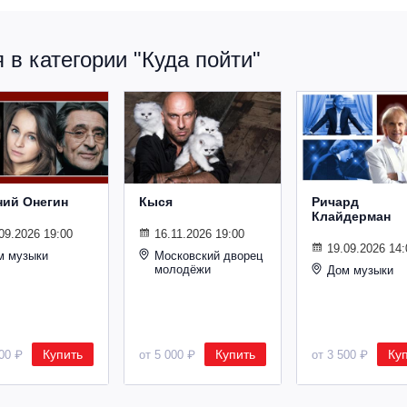
в категории "Куда пойти"
ний Онегин
Кыся
Ричард
Клайдерман
09.2026 19:00
16.11.2026 19:00
19.09.2026 14:
м музыки
Московский дворец
молодёжи
Дом музыки
Купить
Купить
Ку
500 ₽
от 5 000 ₽
от 3 500 ₽