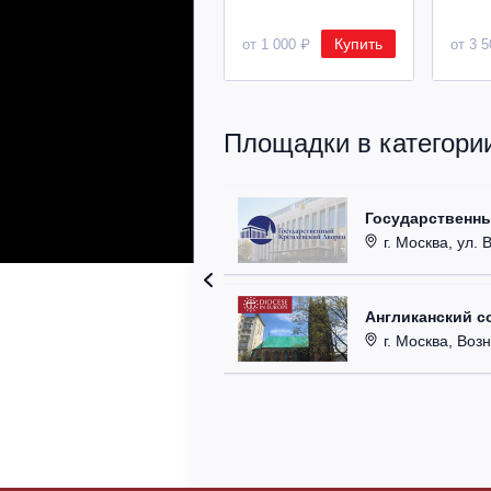
Купить
от 1 000 ₽
от 3 
Площадки в категори
Государственн
г. Москва, ул. 
Англиканский с
г. Москва, Возн