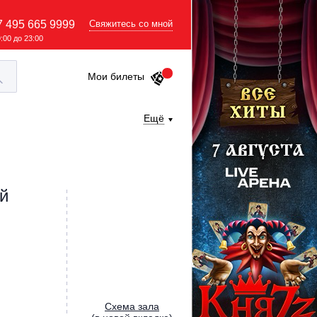
7 495 665 9999
Свяжитесь со мной
9:00 до 23:00
Мои билеты
Ещё
й
Cхема зала