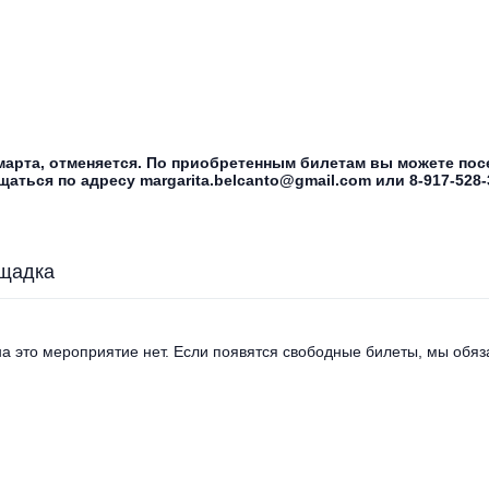
 марта, отменяется. По приобретенным билетам вы можете по
аться по адресу margarita.belcanto@gmail.com или 8-917-528-
щадка
а это мероприятие нет. Если появятся свободные билеты, мы обяза