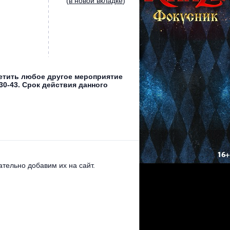
(
в новой вкладке
)
сетить любое другое мероприятие
30-43. Срок действия данного
тельно добавим их на сайт.