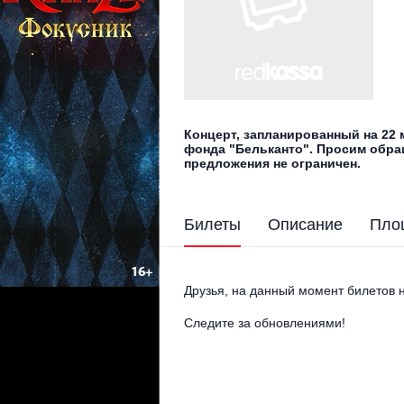
Концерт, запланированный на 22
фонда "Бельканто". Просим обращ
предложения не ограничен.
Билеты
Описание
Пло
Друзья, на данный момент билетов н
Следите за обновлениями!