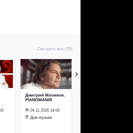
Смотреть все (75)
Дмитрий Маликов.
Рождественский
PIANOMANIЯ
концерт
Владимира
Спивакова
00
04.11.2026 19:00
Дом музыки
24.12.2026 19:00
Дом музыки