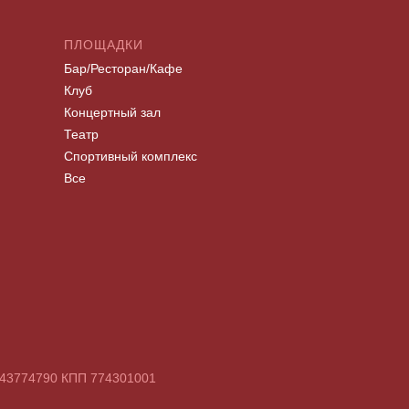
ПЛОЩАДКИ
Бар/Ресторан/Кафе
Клуб
Концертный зал
Театр
Спортивный комплекс
Все
7743774790 КПП 774301001