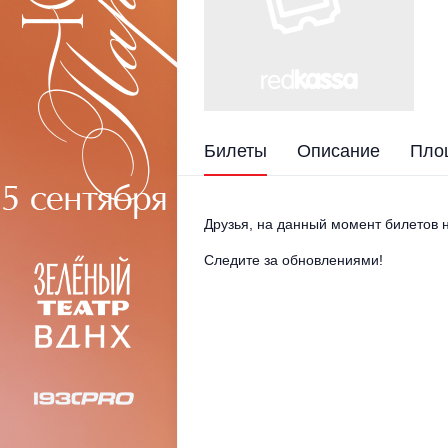
Билеты
Описание
Пло
Друзья, на данный момент билетов н
Следите за обновлениями!