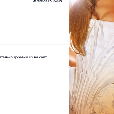
(
в новой вкладке
)
тельно добавим их на сайт.