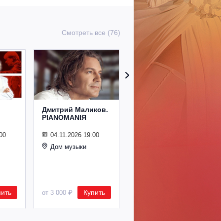
Смотреть все (76)
Дмитрий Маликов.
Рождественский
PIANOMANIЯ
концерт
Владимира
Спивакова
00
04.11.2026 19:00
Дом музыки
24.12.2026 19:00
Дом музыки
пить
Купить
Купить
от 3 000 ₽
от 8 500 ₽