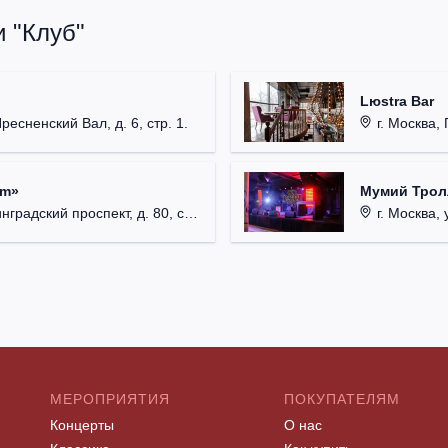
 "Клуб"
Lюstra Bar
Пресненский Вал, д. 6, стр. 1.
г. Москва, 
um»
Мумий Трол
радский проспект, д. 80, стр. 17.
г. Москва, 
МЕРОПРИЯТИЯ
ПОКУПАТЕЛЯМ
Концерты
О нас