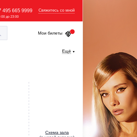
7 495 665 9999
Свяжитесь со мной
9:00 до 23:00
Мои билеты
Ещё
Cхема зала