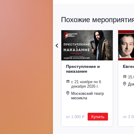
Похожие мероприятия 
Преступление и
Евге
наказание
15.
с 21 ноября по 6
До
декабря 2026 г.
Московский театр
мюзикла
Купить
от 1 000 ₽
от 3 