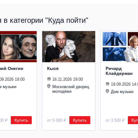
в категории "Куда пойти"
ний Онегин
Кыся
Ричард
Клайдерман
09.2026 19:00
16.11.2026 19:00
19.09.2026 14:
м музыки
Московский дворец
молодёжи
Дом музыки
Купить
Купить
Ку
500 ₽
от 5 000 ₽
от 3 500 ₽