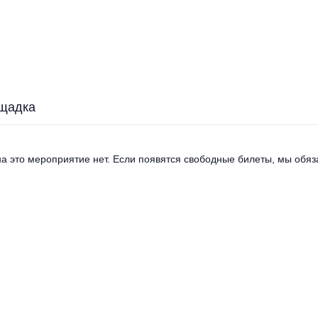
щадка
а это мероприятие нет. Если появятся свободные билеты, мы обяза