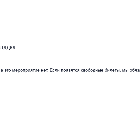
щадка
а это мероприятие нет. Если появятся свободные билеты, мы обяза