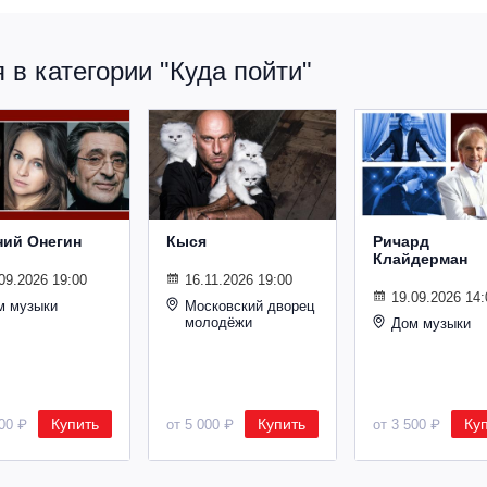
в категории "Куда пойти"
ний Онегин
Кыся
Ричард
Клайдерман
09.2026 19:00
16.11.2026 19:00
19.09.2026 14:
м музыки
Московский дворец
молодёжи
Дом музыки
Купить
Купить
Ку
500 ₽
от 5 000 ₽
от 3 500 ₽