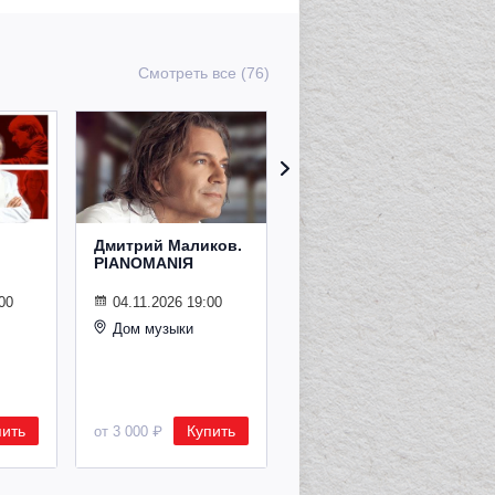
Смотреть все (76)
Дмитрий Маликов.
Рождественский
PIANOMANIЯ
концерт
Владимира
Спивакова
00
04.11.2026 19:00
Дом музыки
24.12.2026 19:00
Дом музыки
пить
Купить
Купить
от 3 000 ₽
от 8 500 ₽