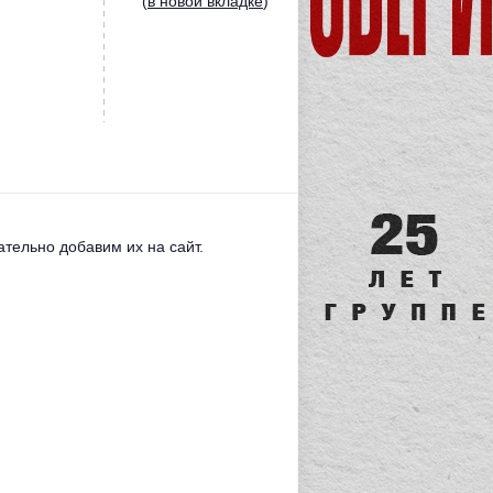
(
в новой вкладке
)
тельно добавим их на сайт.