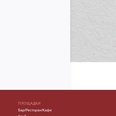
ПЛОЩАДКИ
Бар/Ресторан/Кафе