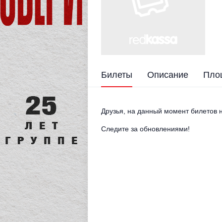
Билеты
Описание
Пло
Друзья, на данный момент билетов н
Следите за обновлениями!