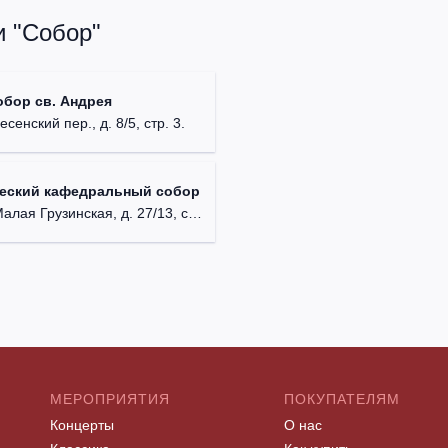
и "Собор"
обор св. Андрея
есенский пер., д. 8/5, стр. 3.
ческий кафедральный собор
лая Грузинская, д. 27/13, стр. 1.
МЕРОПРИЯТИЯ
ПОКУПАТЕЛЯМ
Концерты
О нас