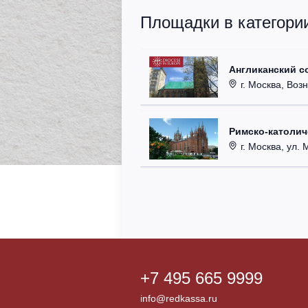
Площадки в категори
Англиканский с
г. Москва, Возн
Римско-католи
г. Москва, ул. Ма
+7 495 665 9999
info@redkassa.ru