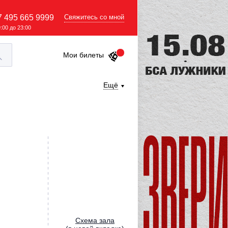
7 495 665 9999
Свяжитесь со мной
9:00 до 23:00
Мои билеты
Ещё
Cхема зала