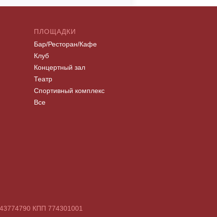
ПЛОЩАДКИ
Бар/Ресторан/Кафе
Клуб
Концертный зал
Театр
Спортивный комплекс
Все
7743774790 КПП 774301001