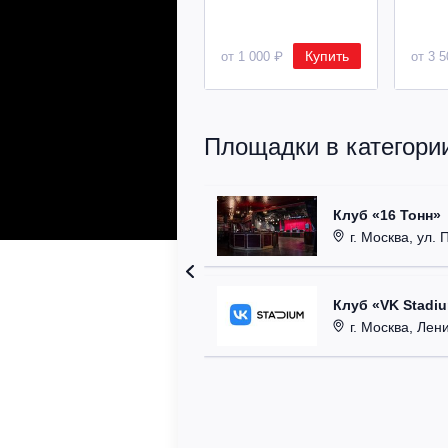
Купить
от 1 000 ₽
от 3 
Площадки в категории
Клуб «16 Тонн»
г. Москва, ул. 
Клуб «VK Stadi
г. Москва, Ленинг