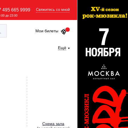
7 495 665 9999
Свяжитесь со мной
9:00 до 23:00
Мои билеты
Ещё
Cхема зала