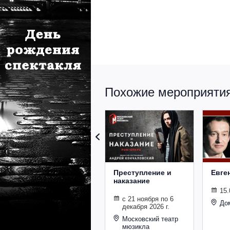
Похожие мероприятия 
Преступление и
Евге
наказание
15.
с 21 ноября по 6
До
декабря 2026 г.
Московский театр
мюзикла