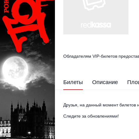
Обладателям VIP-билетов предостав
Билеты
Описание
Пло
Друзья, на данный момент билетов н
Следите за обновлениями!