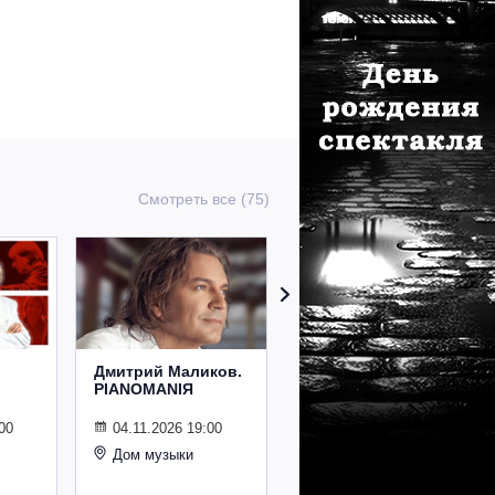
Смотреть все (75)
Дмитрий Маликов.
Рождественский
PIANOMANIЯ
концерт
Владимира
Спивакова
00
04.11.2026 19:00
Дом музыки
24.12.2026 19:00
Дом музыки