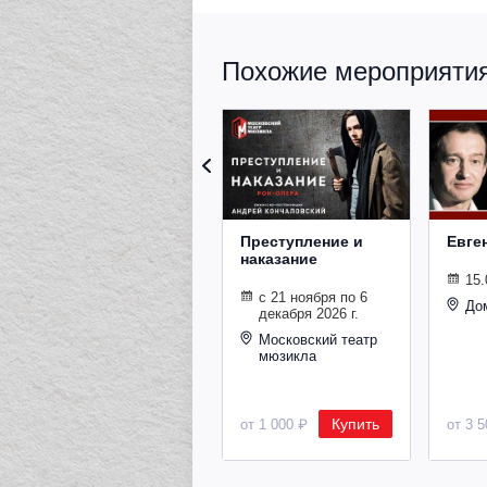
Похожие мероприятия 
Преступление и
Евге
наказание
15.
с 21 ноября по 6
До
декабря 2026 г.
Московский театр
мюзикла
Купить
от 1 000 ₽
от 3 