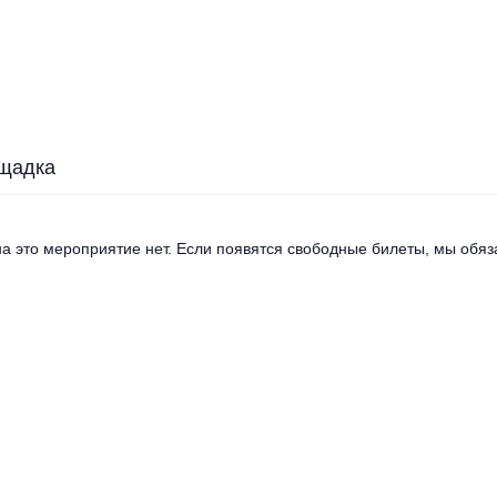
щадка
а это мероприятие нет. Если появятся свободные билеты, мы обяза