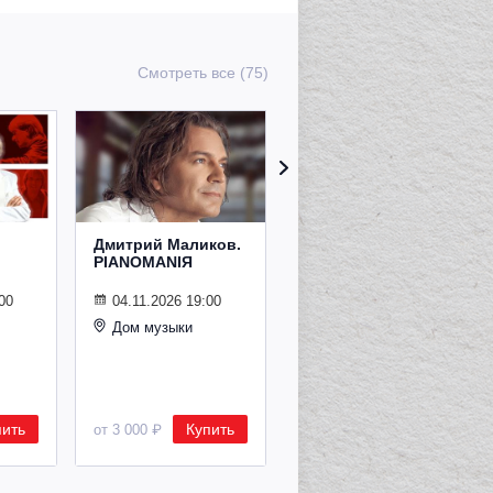
Смотреть все (75)
Дмитрий Маликов.
Рождественский
PIANOMANIЯ
концерт
Владимира
Спивакова
00
04.11.2026 19:00
Дом музыки
24.12.2026 19:00
Дом музыки
пить
Купить
Купить
от 3 000 ₽
от 8 500 ₽