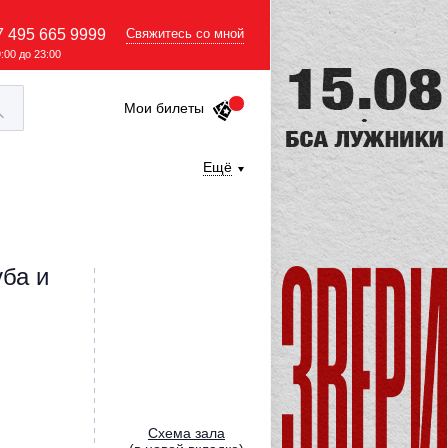
7 495 665 9999
Свяжитесь со мной
9:00 до 23:00
Мои билеты
Ещё
уба и
Cхема зала