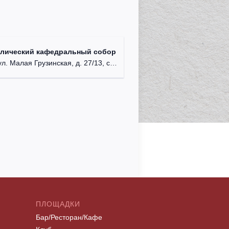
олический кафедральный собор
л. Малая Грузинская, д. 27/13, стр. 1.
ПЛОЩАДКИ
Бар/Ресторан/Кафе