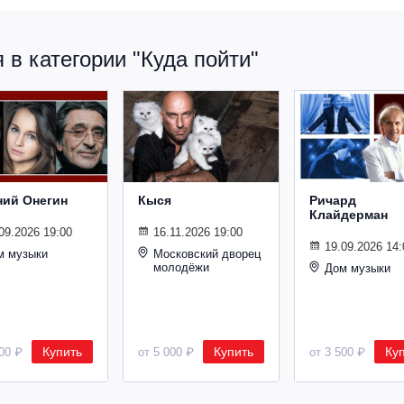
в категории "Куда пойти"
ний Онегин
Кыся
Ричард
Клайдерман
09.2026 19:00
16.11.2026 19:00
19.09.2026 14:
м музыки
Московский дворец
молодёжи
Дом музыки
Купить
Купить
Ку
500 ₽
от 5 000 ₽
от 3 500 ₽