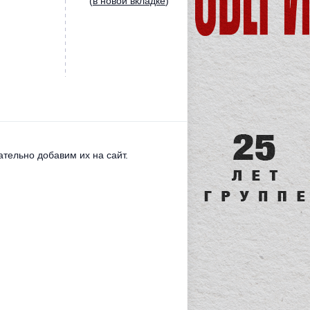
(
в новой вкладке
)
тельно добавим их на сайт.