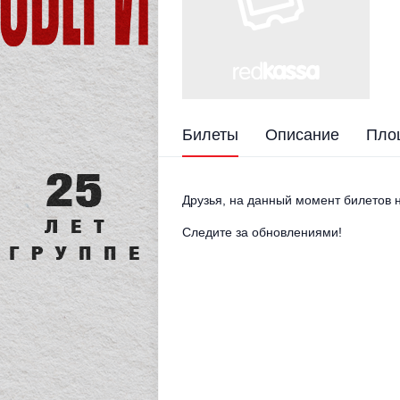
Билеты
Описание
Пло
Друзья, на данный момент билетов н
Следите за обновлениями!