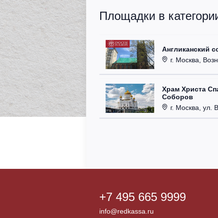
Площадки в категори
Англиканский с
г. Москва, Возн
Храм Христа Сп
Соборов
г. Москва, ул. 
+7 495 665 9999
info@redkassa.ru