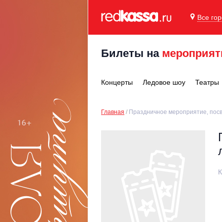
Все го
Билеты на
мероприят
Концерты
Ледовое шоу
Театры
Главная
Праздничное мероприятие, пос
К