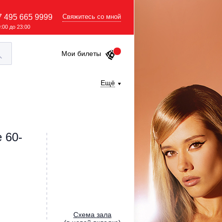
7 495 665 9999
Свяжитесь со мной
9:00 до 23:00
Мои билеты
Ещё
 60-
Cхема зала