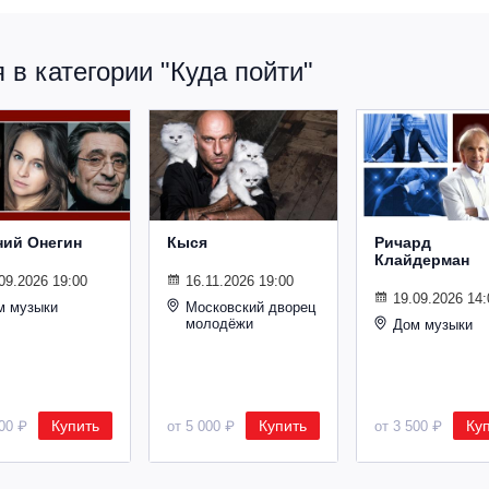
в категории "Куда пойти"
ний Онегин
Кыся
Ричард
Клайдерман
09.2026 19:00
16.11.2026 19:00
19.09.2026 14:
м музыки
Московский дворец
молодёжи
Дом музыки
Купить
Купить
Ку
500 ₽
от 5 000 ₽
от 3 500 ₽