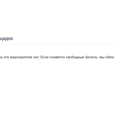
щадка
а это мероприятие нет. Если появятся свободные билеты, мы обяза