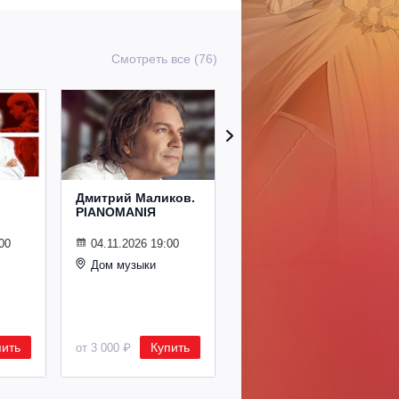
Смотреть все (76)
Дмитрий Маликов.
Рождественский
PIANOMANIЯ
концерт
Владимира
Спивакова
00
04.11.2026 19:00
Дом музыки
24.12.2026 19:00
Дом музыки
пить
Купить
Купить
от 3 000 ₽
от 8 500 ₽