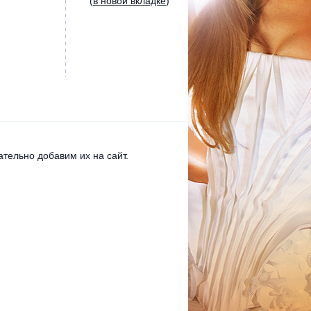
(
в новой вкладке
)
тельно добавим их на сайт.