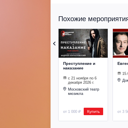
Похожие мероприятия 
Преступление и
Евге
наказание
15.
с 21 ноября по 6
До
декабря 2026 г.
Московский театр
мюзикла
Купить
от 1 000 ₽
от 3 