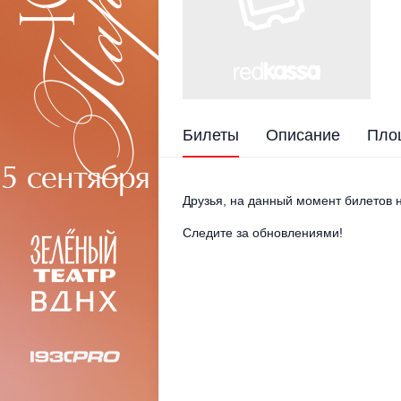
Билеты
Описание
Пло
Друзья, на данный момент билетов н
Следите за обновлениями!