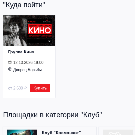
"Куда пойти"
Металл
Группа Кино
12.10.2026 19:00
Дворец Борьбы
Купить
от 2 600 ₽
Площадки в категории "Клуб"
Клуб "Космонавт"