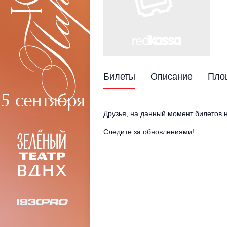
Билеты
Описание
Пло
Друзья, на данный момент билетов н
Следите за обновлениями!