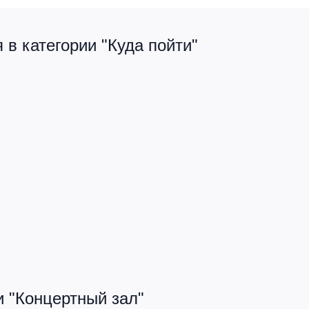
в категории "Куда пойти"
и "Концертный зал"