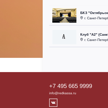
БКЗ "Октябрьск
г. Санкт-Петерб
Клуб "А2" (Санк
г. Санкт-Петерб
+7 495 665 9999
info@redkassa.ru