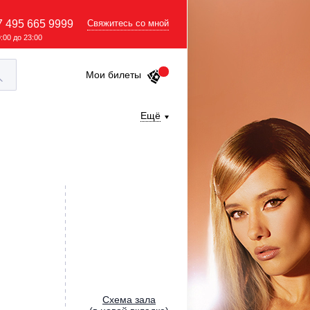
7 495 665 9999
Свяжитесь со мной
9:00 до 23:00
Мои билеты
Ещё
Cхема зала