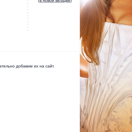
(
в новой вкладке
)
тельно добавим их на сайт.