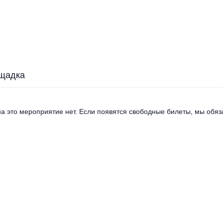
щадка
а это мероприятие нет. Если появятся свободные билеты, мы обяза