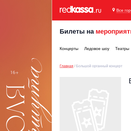
Все го
Билеты на
мероприят
Концерты
Ледовое шоу
Театры
Главная
Большой органный концерт