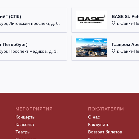
ий" (СПб)
BASE St. Pet
ург, Лиговский проспект, д. 6.
г. Санкт-Пете
т-Петербург)
Газпром Аре
ург, Проспект медиков, д. 3.
г. Санкт-Пе
МЕРОПРИЯТИЯ
ПОКУПАТЕЛЯМ
Концерты
О нас
Классика
Как купить
Театры
Возврат билетов