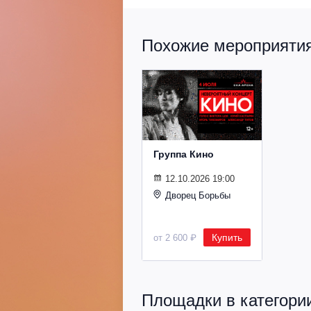
Похожие мероприятия 
Группа Кино
12.10.2026 19:00
Дворец Борьбы
Купить
от 2 600 ₽
Площадки в категори