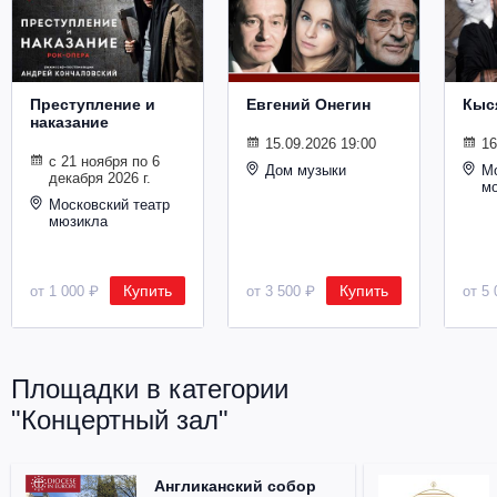
Металл
Преступление и
Евгений Онегин
Кыс
наказание
15.09.2026 19:00
16
с 21 ноября по 6
Дом музыки
Мо
декабря 2026 г.
м
Московский театр
мюзикла
Купить
Купить
от 1 000 ₽
от 3 500 ₽
от 5 
Площадки в категории
"Концертный зал"
Англиканский собор