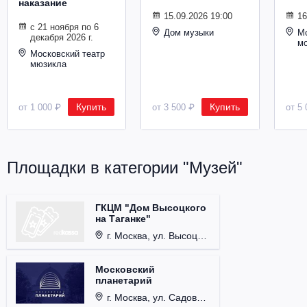
наказание
Металл
15.09.2026 19:00
16
с 21 ноября по 6
Дом музыки
Мо
декабря 2026 г.
м
Московский театр
мюзикла
Купить
Купить
от 1 000 ₽
от 3 500 ₽
от 5 
Площадки в категории "Музей"
ГКЦМ "Дом Высоцкого
на Таганке"
г. Москва, ул. Высоцкого, д. 3.
Московский
планетарий
г. Москва, ул. Садовая-Кудринская, д. 5, стр. 1.