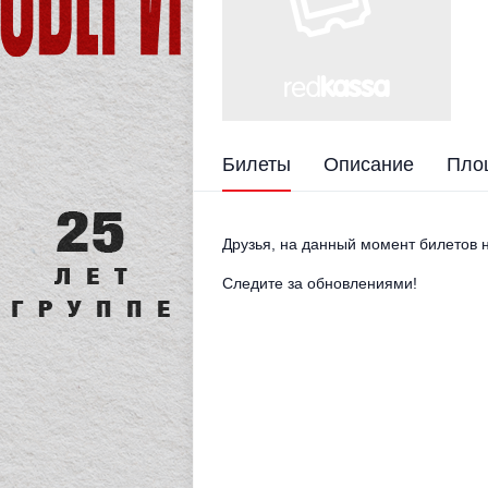
Билеты
Описание
Пло
Друзья, на данный момент билетов н
Следите за обновлениями!