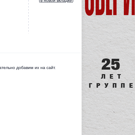
(
в новой вкладке
)
тельно добавим их на сайт.