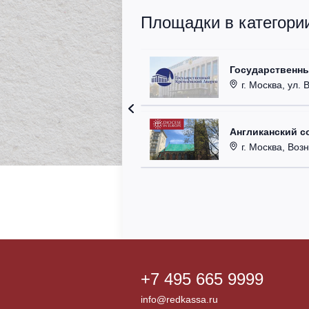
Площадки в категори
Государственн
г. Москва, ул. 
Англиканский с
г. Москва, Возн
+7 495 665 9999
info@redkassa.ru