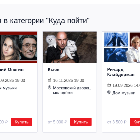
в категории "Куда пойти"
ний Онегин
Кыся
Ричард
Клайдерман
09.2026 19:00
16.11.2026 19:00
19.09.2026 14:
м музыки
Московский дворец
молодёжи
Дом музыки
Купить
Купить
Ку
500 ₽
от 5 000 ₽
от 3 500 ₽