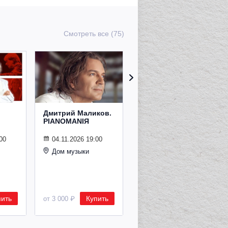
Смотреть все (75)
Дмитрий Маликов.
Рождественский
PIANOMANIЯ
концерт
Владимира
Спивакова
00
04.11.2026 19:00
Дом музыки
24.12.2026 19:00
Дом музыки
пить
Купить
Купить
от 3 000 ₽
от 8 500 ₽