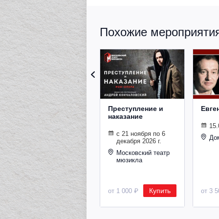
Похожие мероприятия 
Преступление и
Евге
наказание
15.
с 21 ноября по 6
До
декабря 2026 г.
Московский театр
мюзикла
Купить
от 1 000 ₽
от 3 