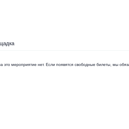
щадка
а это мероприятие нет. Если появятся свободные билеты, мы обяза