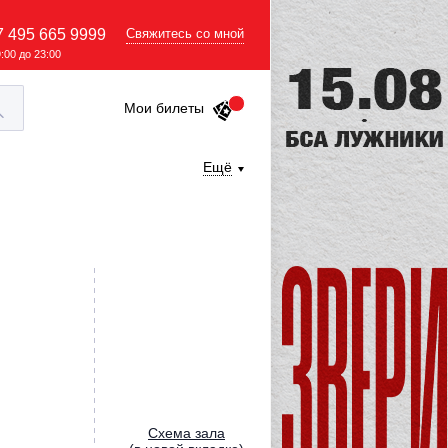
7 495 665 9999
Свяжитесь со мной
9:00 до 23:00
Мои билеты
Ещё
Cхема зала