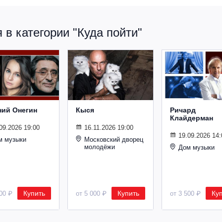
в категории "Куда пойти"
ний Онегин
Кыся
Ричард
Клайдерман
09.2026 19:00
16.11.2026 19:00
19.09.2026 14:
м музыки
Московский дворец
молодёжи
Дом музыки
Купить
Купить
Ку
500 ₽
от 5 000 ₽
от 3 500 ₽