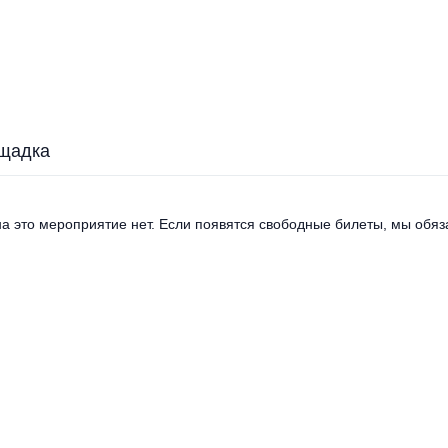
щадка
а это мероприятие нет. Если появятся свободные билеты, мы обяза