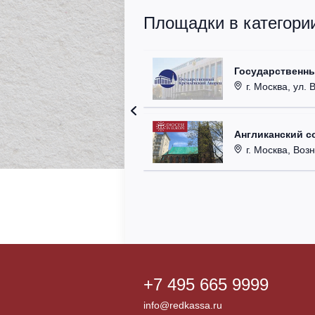
Площадки в категори
Государственн
г. Москва, ул. 
Англиканский с
г. Москва, Возн
+7 495 665 9999
info@redkassa.ru