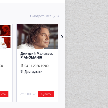
Смотреть все (75)
Дмитрий Маликов.
Рождественский
PIANOMANIЯ
концерт
Владимира
Спивакова
00
04.11.2026 19:00
Дом музыки
24.12.2026 19:00
Дом музыки
пить
Купить
Купить
от 3 000 ₽
от 8 500 ₽