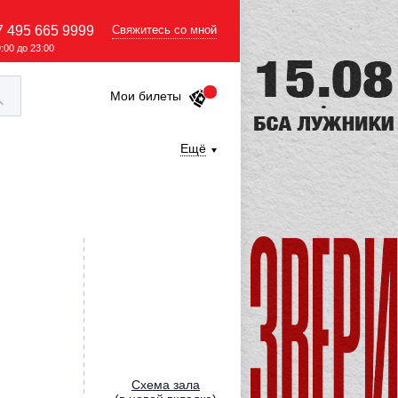
7 495 665 9999
Свяжитесь со мной
9:00 до 23:00
Мои билеты
Ещё
Cхема зала