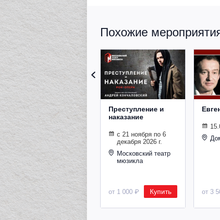
Похожие мероприятия 
Преступление и
Евге
наказание
15.
с 21 ноября по 6
До
декабря 2026 г.
Московский театр
мюзикла
Купить
от 1 000 ₽
от 3 