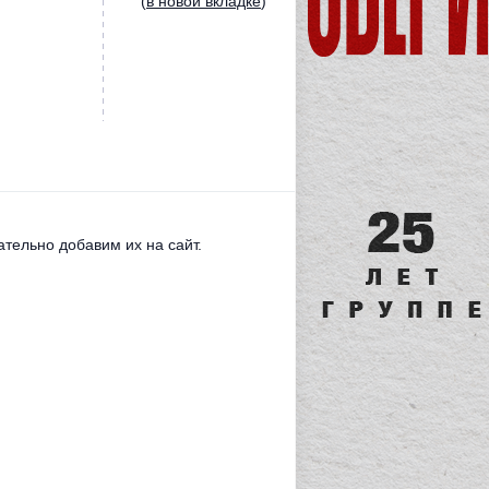
(
в новой вкладке
)
тельно добавим их на сайт.