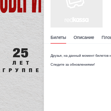
Билеты
Описание
Пло
Друзья, на данный момент билетов н
Следите за обновлениями!